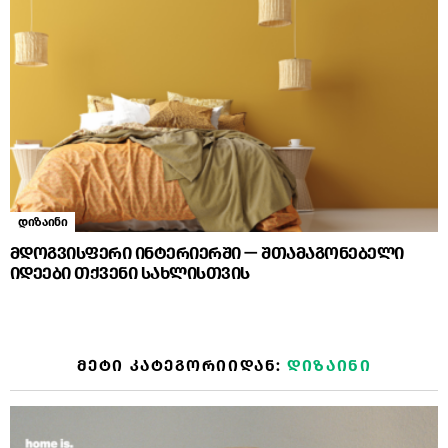
დიზაინი
მდოგვისფერი ინტერიერში — შთამაგონებელი
იდეები თქვენი სახლისთვის
ᲛᲔᲢᲘ ᲙᲐᲢᲔᲒᲝᲠᲘᲘᲓᲐᲜ:
ᲓᲘᲖᲐᲘᲜᲘ