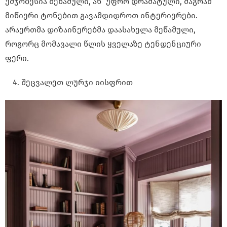
უმჯობესია მეწამული, ან უფრო დრამატული, მაგრამ
მიწიერი ტონებით გავამდიდროთ ინტერიერები.
არაერთმა დიზაინერებმა დაასახელა მეწამული,
როგორც მომავალი წლის ყველაზე ტენდენციური
ფერი.
შეცვალეთ ლურჯი
იისფრით