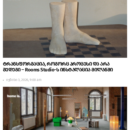
ტრანსფორმაცია, როგორც პროცესი და არა
შედეგი – Rooms Studio-ს ინსტალაცია მილანში
ივნისი 3, 2026, 9:00 am