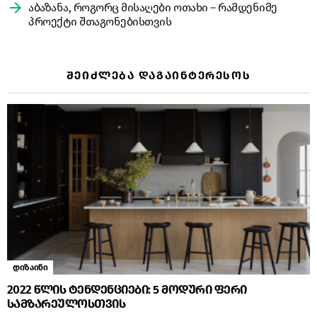
აბაზანა, როგორც მისაღები ოთახი – რამდენიმე
პროექტი შთაგონებისთვის
ᲨᲔᲘᲫᲚᲔᲑᲐ ᲓᲐᲒᲐᲘᲜᲢᲔᲠᲔᲡᲝᲡ
დიზაინი
2022 წლის ტენდენციები: 5 მოდური ფერი
სამზარეულოსთვის