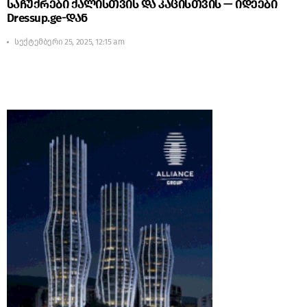
საჩუქრები ქალისთვის და კაცისთვის — იდეები
Dressup.ge-დან
სექტემბერი 25, 2025, 12:15 am