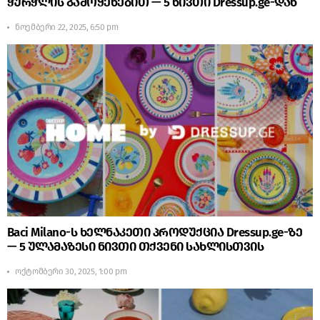
ჭურჭლის გამოყენებით — 5 ნივთი Dressup.ge-დან
ნოემბერი 22, 2025, 6:50 pm
Baci Milano-ს ხელნაკეთი პროდუქცია Dressup.ge-ზე
— 5 ულამაზესი ნივთი თქვენი სახლისთვის
ოქტომბერი 30, 2025, 1:00 pm