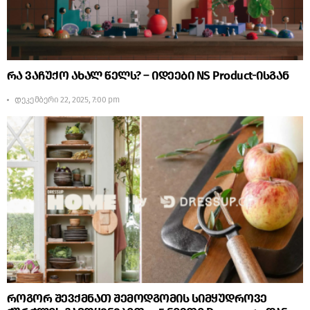
რა ვაჩუქო ახალ წელს? – იდეები NS Product-ისგან
დეკემბერი 22, 2025, 7:00 pm
როგორ შევქმნათ შემოდგომის სიმყუდროვე