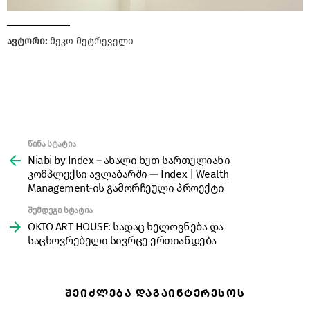
ავტორი:
მეკო მეტრეველი
წინა სტატია
See
more
Niabi by Index – ახალი ხუთ სართულიანი
კომპლექსი ავლაბარში — Index | Wealth
Management-ის გამორჩეული პროექტი
შემდეგი სტატია
OKTO ART HOUSE: სადაც ხელოვნება და
საცხოვრებელი სივრცე ერთიანდება
ᲨᲔᲘᲫᲚᲔᲑᲐ ᲓᲐᲒᲐᲘᲜᲢᲔᲠᲔᲡᲝᲡ