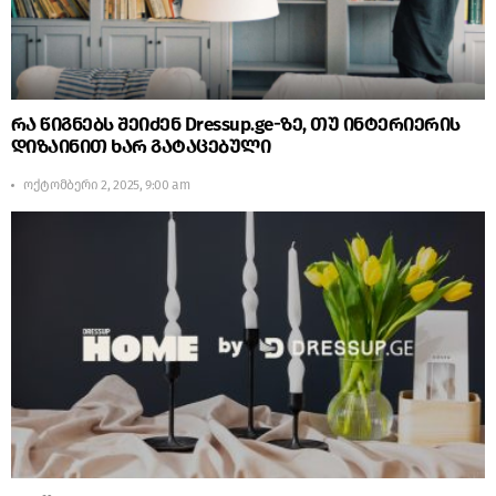
რა წიგნებს შეიძენ Dressup.ge-ზე, თუ ინტერიერის
დიზაინით ხარ გატაცებული
ოქტომბერი 2, 2025, 9:00 am