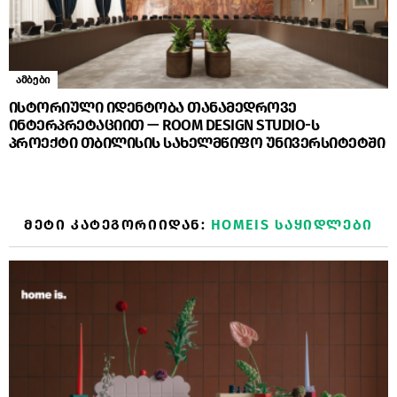
ამბები
ისტორიული იდენტობა თანამედროვე
ინტერპრეტაციით — ROOM DESIGN STUDIO-ს
პროექტი თბილისის სახელმწიფო უნივერსიტეტში
ᲛᲔᲢᲘ ᲙᲐᲢᲔᲒᲝᲠᲘᲘᲓᲐᲜ:
HOMEIS ᲡᲐᲧᲘᲓᲚᲔᲑᲘ