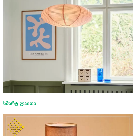
სმარტ ლაითი