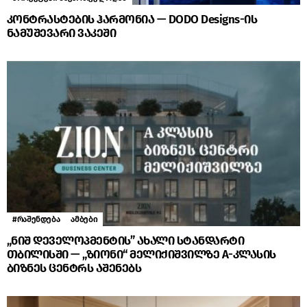
კონტრასტების ჰარმონია — DODO Designs-ის
ნამუშევარი ვაკეში
#რაშენდება
ამბები
„ნიშ დეველოპმენტის” ახალი სტანდარტი
თბილისში — „ზიონი“ მელიქიშვილზე A-კლასის
ბიზნეს ცენტრს აშენებს