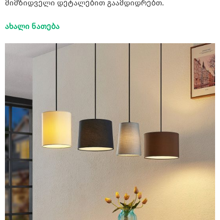
მიმზიდველი დეტალებით გაამდიდრებთ.
ახალი ნათება