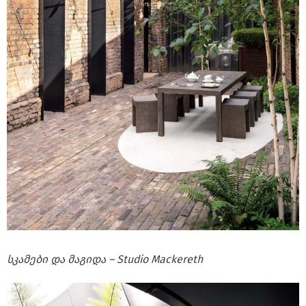
სკამები და მაგიდა – Studio Mackereth