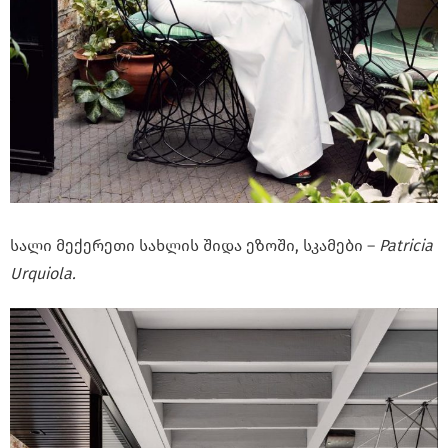
სალი მექერეთი სახლის შიდა ეზოში, სკამები –
Patricia
Urquiola.