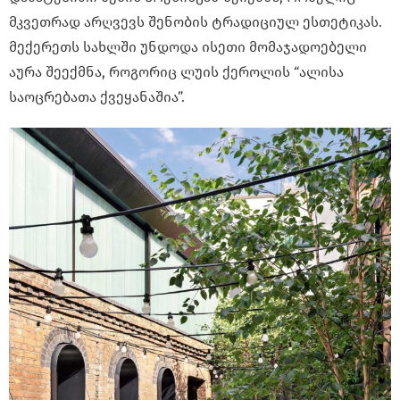
მკვეთრად არღვევს შენობის ტრადიციულ ესთეტიკას.
მექერეთს სახლში უნდოდა ისეთი მომაჯადოებელი
აურა შეექმნა, როგორიც ლუის ქეროლის “ალისა
საოცრებათა ქვეყანაშია”.