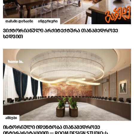
თამამი დიზაინი
ინტერიერი
ვიქტორიანული არქიტექტურა თანამედროვე
ხედვით
ამბები
ისტორიული იდენტობა თანამედროვე
ინტერპრეტაციით — ROOM DESIGN STUDIO-ს