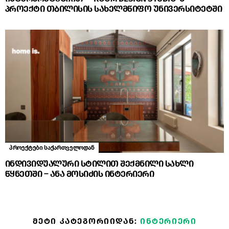
პროექტი თბილისის სახელმწიფო უნივერსიტეტში
პროექტები საქართველოდან
ინდივიდუალური სტილით შექმნილი სახლი
წყნეთში – ანა მოსიძის ინტერიერი
ᲛᲔᲢᲘ ᲙᲐᲢᲔᲒᲝᲠᲘᲘᲓᲐᲜ:
ᲘᲜᲢᲔᲠᲘᲔᲠᲘ