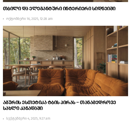
თბილი და ელეგანტური ინტერიერი სიდნეიში
ოქტომბერი 16, 2025, 12:28 am
აგურის ესთეტიკა ტბის პირას – თანამედროვე
სახლი კანადაში
სექტემბერი 4, 2025, 9:27 am