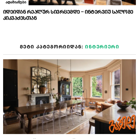
ადამიანები
იდეიდან რეალურ სივრცემდე – ინტერვიუ სალომე
კიკვაძესთან
ᲛᲔᲢᲘ ᲙᲐᲢᲔᲒᲝᲠᲘᲘᲓᲐᲜ:
ᲘᲜᲢᲔᲠᲘᲔᲠᲘ