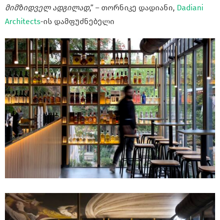
მიმზიდველ ადგილად
,” – თორნიკე დადიანი,
Dadiani
Architects
-ის დამფუძნებელი