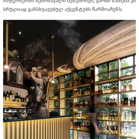
ინტერიერში შემომავალი ბუნებრივი, ჭარბი ნათება კი
სრულიად განსხვავებულ აქცენტებს წარმოაჩენს.