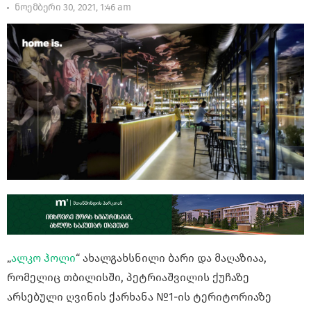
ნოემბერი 30, 2021, 1:46 am
„
ალკო ჰოლი
“ ახალგახსნილი ბარი და მაღაზიაა,
რომელიც თბილისში, პეტრიაშვილის ქუჩაზე
არსებული ღვინის ქარხანა №1-ის ტერიტორიაზე