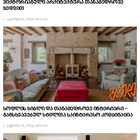
ვიქტორიანული არქიტექტურა თანამედროვე
ხედვით
აგვისტო 4, 2026, 9:03 am
სოფლის ხიბლი და თანამედროვე ინტერიერი –
განსხვავებულ სტილთა საინტერესო კომბინაცია
ივლისი 14, 2026, 9:09 am