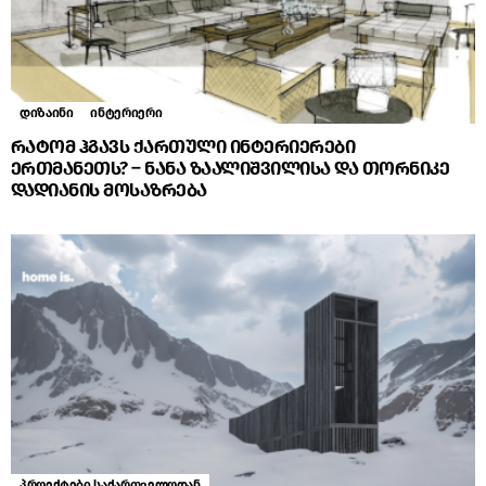
დიზაინი
ინტერიერი
რატომ ჰგავს ქართული ინტერიერები
ერთმანეთს? – ნანა ზაალიშვილისა და თორნიკე
დადიანის მოსაზრება
პროექტები საქართველოდან