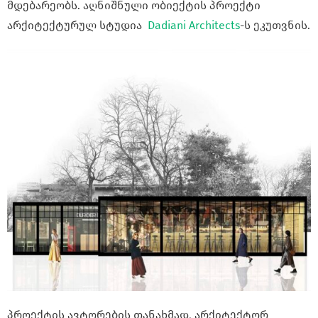
მდებარეობს. აღნიშნული ობიექტის პროექტი
არქიტექტურულ სტუდია
Dadiani Architects
-ს ეკუთვნის.
პროექტის ავტორების თანახმად, არქიტექტორ