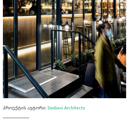
პროექტის ავტორი:
Dadiani Architects