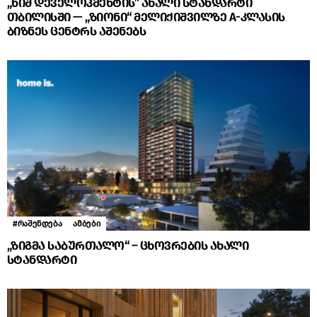
„ნიშ დეველოპმენტის” ახალი სტანდარტი
თბილისში — „ზიონი“ მელიქიშვილზე A-კლასის
ბიზნეს ცენტრს აშენებს
#რაშენდება
ამბები
„ზიგმა საბურთალო“ – ცხოვრების ახალი
სტანდარტი