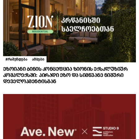
#რაშენდება
ამბები
ეზოიანი ბინის კონცეფცია ზიონის ექსკლუზიურ
კომპლექსში: პირადი ეზო და სიმწვანე ნიშური
დეველოპმენტისგან