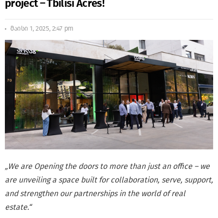
project – Tbilisi Acres!
მაისი 1, 2025, 2:47 pm
„We are Opening the doors to more than just an office – we
are unveiling a space built for collaboration, serve, support,
and strengthen our partnerships in the world of real
estate.“