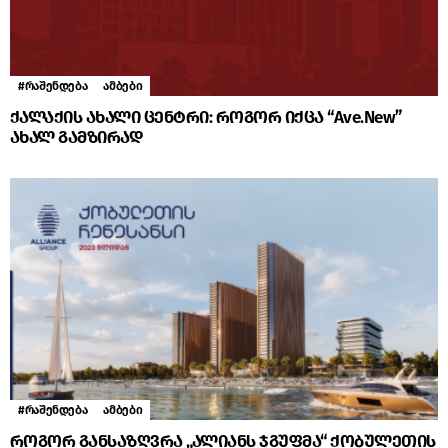
#რაშენდება
ამბები
ქალაქის ახალი ცენტრი: როგორ იქცა “Ave.New”
ახალ გამზირად
#რაშენდება
ამბები
როგორ განსაზღვრა „ალიანს ჯგუფმა“ ქობულეთის