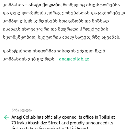
კომპანია –
ანაგი ქოლაბი,
რომელიც ინვესტორებსა
და დეველოპერებს უძრავ ქონებასთან დაკავშირებულ
კომპლექსურ სერვისებს სთავაზობს და მიზნად
ისახავს ინოვაციური და მდგრადი პროექტების
ხელშეწყობით, სექტორის ახალ საფეხურზე აყვანას.
დამატებითი ინფორმაციისთვის ეწვიეთ ჩვენ
კომპანიის ვებ გვერდს –
anagicollab.ge
წინა სტატია
See
more
Anagi Collab has officially opened its office in Tbilisi at
70 Irakli Abashidze Street and proudly announced its
first collaborative project – Tbilisi Acres!