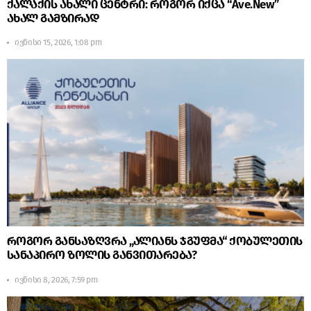
ქალაქის ახალი ცენტრი: როგორ იქცა “Ave.New”
ახალ გამზირად
ივნისი 15, 2026, 1:08 pm
როგორ განსაზღვრა „ალიანს ჯგუფმა“ ქობულეთის
სანაპირო ზოლის განვითარება?
ივნისი 8, 2026, 7:59 pm