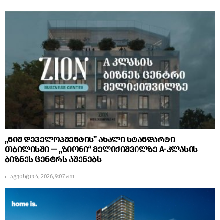
„ნიშ დეველოპმენტის” ახალი სტანდარტი
თბილისში — „ზიონი“ მელიქიშვილზე A-კლასის
ბიზნეს ცენტრს აშენებს
აგვისტო 4, 2026, 9:07 am