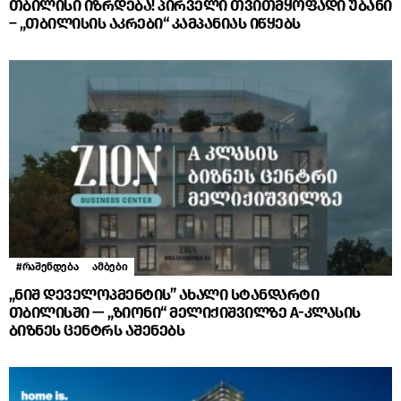
თბილისი იზრდება! პირველი თვითმყოფადი უბანი
– „თბილისის აკრები“ კამპანიას იწყებს
#რაშენდება
ამბები
„ნიშ დეველოპმენტის” ახალი სტანდარტი
თბილისში — „ზიონი“ მელიქიშვილზე A-კლასის
ბიზნეს ცენტრს აშენებს