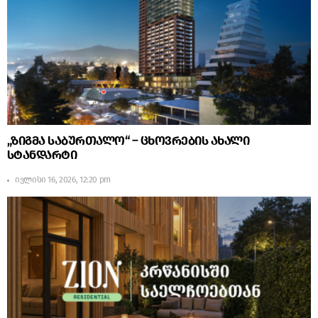
„ზიგმა საბურთალო“ – ცხოვრების ახალი
სტანდარტი
ივლისი 16, 2026, 12:20 pm