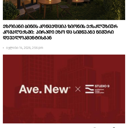
ეზოიანი ბინის კონცეფცია ზიონის ექსკლუზიურ
კომპლექსში: პირადი ეზო და სიმწვანე ნიშური
დეველოპმენტისგან
ივლისი 14, 2026, 2:56 pm