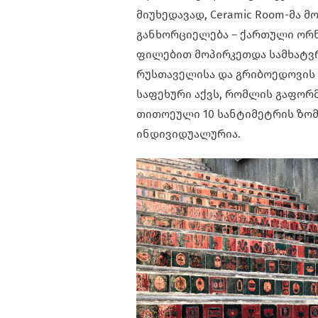
მიუხედავად, Ceramic Room-მა 
განხორციელება – ქართული ორ
ფილებით მოპირკეთდა სამხატვრ
რუსთაველისა და გრიბოედოვის ქ
საფეხური აქვს, რომლის გაფორ
თითოეული 10 სანტიმეტრის ზომ
ინდივიდუალურია.