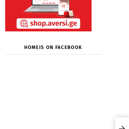
HOMEIS ON FACEBOOK
5 უფ
დიზა