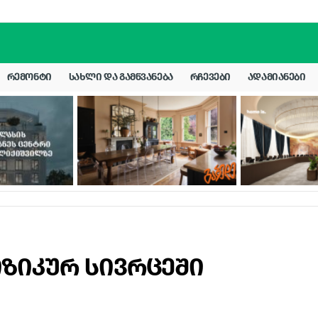
ᲠᲔᲛᲝᲜᲢᲘ
ᲡᲐᲮᲚᲘ ᲓᲐ ᲒᲐᲛᲬᲕᲐᲜᲔᲑᲐ
ᲠᲩᲔᲕᲔᲑᲘ
ᲐᲓᲐᲛᲘᲐᲜᲔᲑᲘ
ფიზიკურ სივრცეში