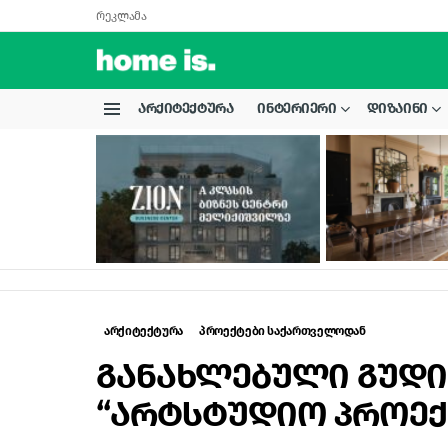
რეკლამა
ᲐᲠᲥᲘᲢᲔᲥᲢᲣᲠᲐ
ᲘᲜᲢᲔᲠᲘᲔᲠᲘ
ᲓᲘᲖᲐᲘᲜᲘ
Menu
LATEST
STORIES
არქიტექტურა
პროექტები საქართველოდან
განახლებული გუდი
“არტსტუდიო პროექ