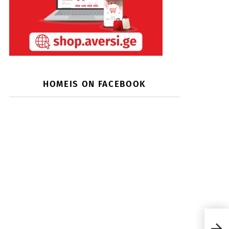
HOMEIS ON FACEBOOK
Haye