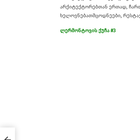
არქიტექტორებთან ერთად, ჩართ
ხელოვნებათმცოდნეები, რესტა
ლერმონტოვის ქუჩა #3
ხლი