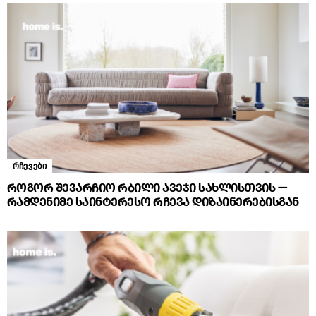
რჩევები
როგორ შევარჩიო რბილი ავეჯი სახლისთვის —
რამდენიმე საინტერესო რჩევა დიზაინერებისგან