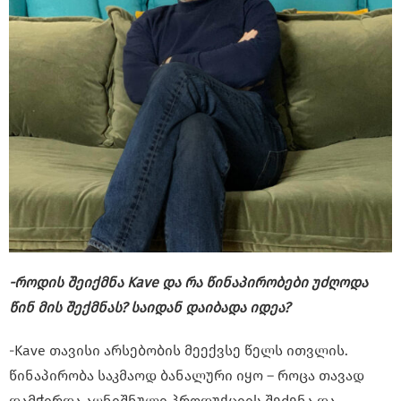
-როდის შეიქმნა Kave და რა წინაპირობები უძღოდა
წინ მის შექმნას? საიდან დაიბადა იდეა?
-Kave თავისი არსებობის მეექვსე წელს ითვლის.
წინაპირობა საკმაოდ ბანალური იყო – როცა თავად
დამჭირდა აღნიშნული პროდუქციის შეძენა და