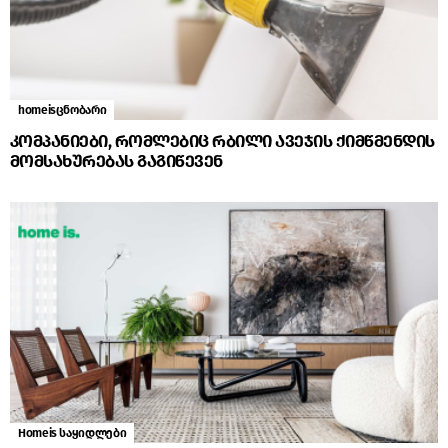
homeisცნობარი
კომპანიები, რომლებიც რბილი ავეჯის ქიმწმენდის
მომსახურებას გაგიწევენ
Homeis საყიდლები