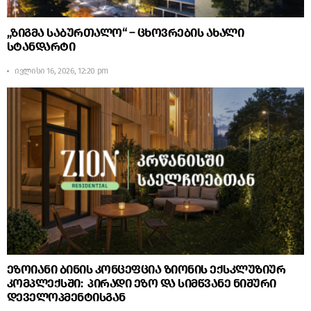
„ზიგმა საბურთალო“ – ცხოვრების ახალი
სტანდარტი
ივლისი 16, 2026, 12:20 pm
ეზოიანი ბინის კონცეფცია ზიონის ექსკლუზიურ
კომპლექსში: პირადი ეზო და სიმწვანე ნიშური
დეველოპმენტისგან