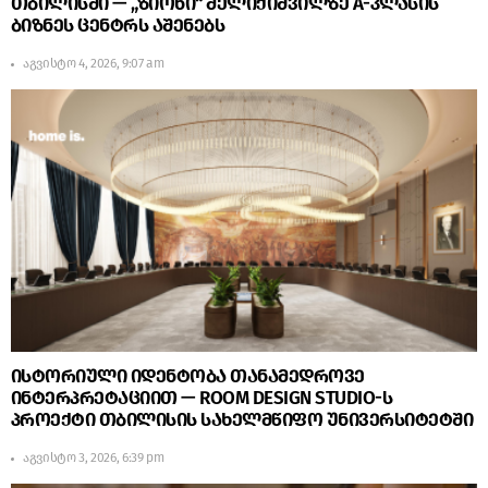
თბილისში — „ზიონი“ მელიქიშვილზე A-კლასის
ბიზნეს ცენტრს აშენებს
აგვისტო 4, 2026, 9:07 am
ისტორიული იდენტობა თანამედროვე
ინტერპრეტაციით — ROOM DESIGN STUDIO-ს
პროექტი თბილისის სახელმწიფო უნივერსიტეტში
აგვისტო 3, 2026, 6:39 pm