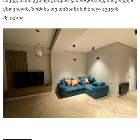
ასევე, მათი გემოვნებიდან გამომდინარე, სასურველი
ქსოვილის, ზომისა თუ დიზაინის რბილი ავეჯის
შეკვეთა.