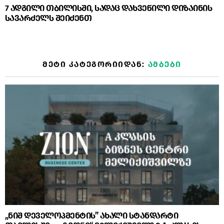
7 ადგილი თბილისში, სადაც დახვეწილი დიზაინის
სავარძელს შეიძენთ
ᲛᲔᲢᲘ ᲙᲐᲢᲔᲒᲝᲠᲘᲘᲓᲐᲜ:
ᲐᲛᲑᲔᲑᲘ
„ნიშ დეველოპმენტის” ახალი სტანდარტი