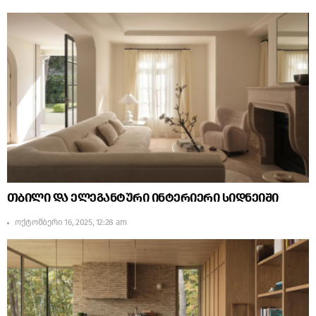
თბილი და ელეგანტური ინტერიერი სიდნეიში
ოქტომბერი 16, 2025, 12:28 am