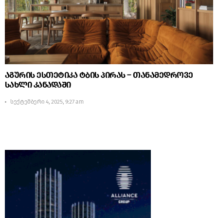
აგურის ესთეტიკა ტბის პირას – თანამედროვე
სახლი კანადაში
სექტემბერი 4, 2025, 9:27 am