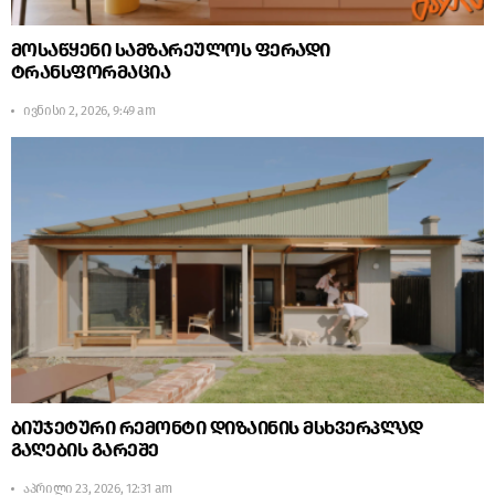
მოსაწყენი სამზარეულოს ფერადი
ტრანსფორმაცია
ივნისი 2, 2026, 9:49 am
ბიუჯეტური რემონტი დიზაინის მსხვერპლად
გაღების გარეშე
აპრილი 23, 2026, 12:31 am