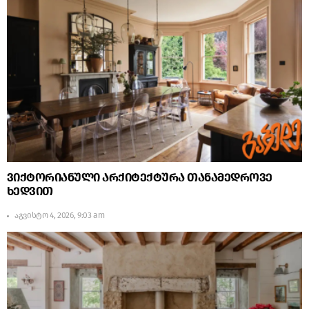
ვიქტორიანული არქიტექტურა თანამედროვე
ხედვით
აგვისტო 4, 2026, 9:03 am