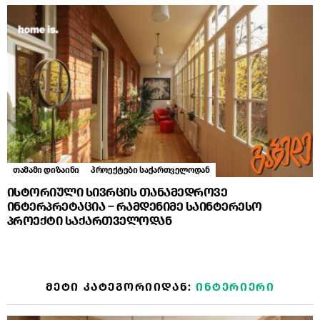
თამამი დიზაინი
პროექტები საქართველოდან
ისტორიული სივრცის თანამედროვე
ინტერპრეტაცია – რამდენიმე საინტერესო
პროექტი საქართველოდან
ᲛᲔᲢᲘ ᲙᲐᲢᲔᲒᲝᲠᲘᲘᲓᲐᲜ:
ᲘᲜᲢᲔᲠᲘᲔᲠᲘ