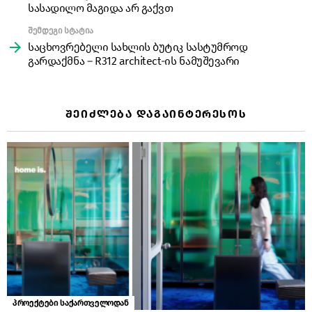
სასადილო მაგიდა არ გაქვთ
შემდეგი სტატია
საცხოვრებელი სახლის ბუტიკ სასტუმროდ
გარდაქმნა – R312 architect-ის ნამუშევარი
ᲨᲔᲘᲫᲚᲔᲑᲐ ᲓᲐᲒᲐᲘᲜᲢᲔᲠᲔᲡᲝᲡ
პროექტები საქართველოდან