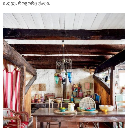
ისევე, როგორც ჭაღი.