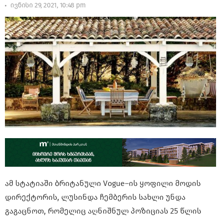
ივნისი 29, 2021, 10:48 pm
ამ სტატიაში ბრიტანული Vogue–ის ყოფილი მოდის
დირექტორის, ლუსინდა ჩემბერის სახლი უნდა
გაგაცნოთ, რომელიც აღნიშნულ პოზიციას 25 წლის