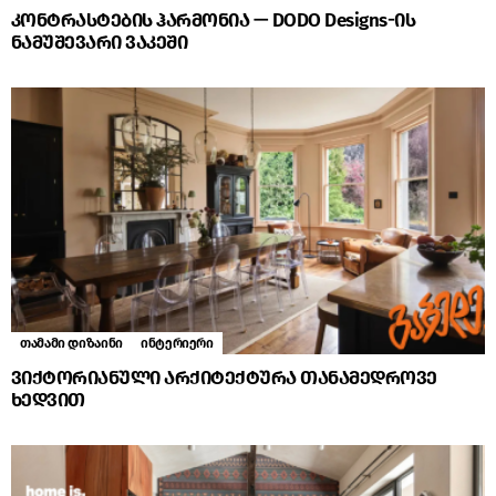
კონტრასტების ჰარმონია — DODO Designs-ის
ნამუშევარი ვაკეში
თამამი დიზაინი
ინტერიერი
ვიქტორიანული არქიტექტურა თანამედროვე
ხედვით