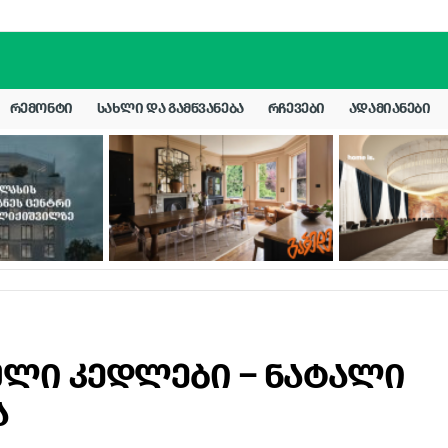
ᲠᲔᲛᲝᲜᲢᲘ
ᲡᲐᲮᲚᲘ ᲓᲐ ᲒᲐᲛᲬᲕᲐᲜᲔᲑᲐ
ᲠᲩᲔᲕᲔᲑᲘ
ᲐᲓᲐᲛᲘᲐᲜᲔᲑᲘ
ული კედლები – ნატალი
ა