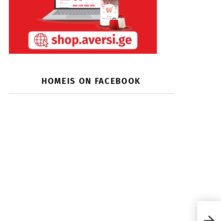
HOMEIS ON FACEBOOK
5 ად
და 