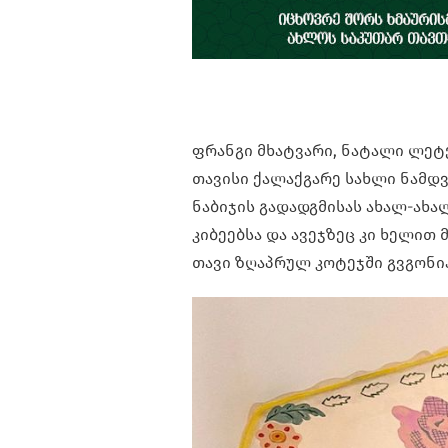
ფრანგი მხატვარი, ნატალი ლეტე
თავისი ქალაქგარე სახლი ნამდ
ნაბიჯის გადადგმისას ახალ-ახა
კიბეებსა და ავეჯზეც კი ხელით
თავი ზღაპრულ კოტეჯში გვგონია