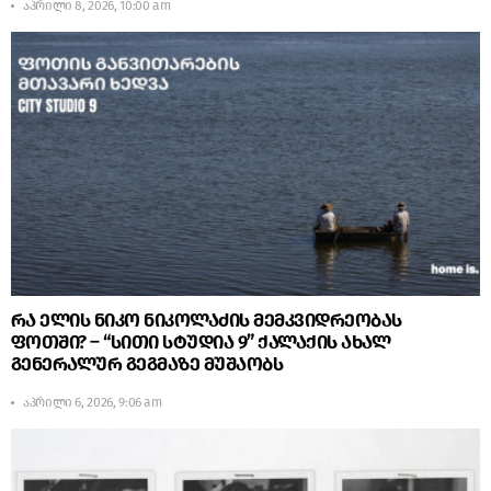
აპრილი 8, 2026, 10:00 am
რა ელის ნიკო ნიკოლაძის მემკვიდრეობას
ფოთში? – “სითი სტუდია 9” ქალაქის ახალ
გენერალურ გეგმაზე მუშაობს
აპრილი 6, 2026, 9:06 am