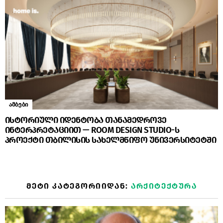
ამბები
ისტორიული იდენტობა თანამედროვე
ინტერპრეტაციით — ROOM DESIGN STUDIO-ს
პროექტი თბილისის სახელმწიფო უნივერსიტეტში
ᲛᲔᲢᲘ ᲙᲐᲢᲔᲒᲝᲠᲘᲘᲓᲐᲜ:
ᲐᲠᲥᲘᲢᲔᲥᲢᲣᲠᲐ