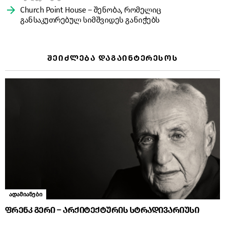
Church Point House – შენობა, რომელიც
განსაკუთრებულ სიმშვიდეს განიჭებს
ᲨᲔᲘᲫᲚᲔᲑᲐ ᲓᲐᲒᲐᲘᲜᲢᲔᲠᲔᲡᲝᲡ
ადამიანები
ფრენკ გერი – არქიტექტურის სტრადივარიუსი