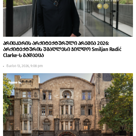
პრიცკერის არქიტექტურული პრემია 2026:
არქიტექტურის უმაღლესი ჯილდო Smiljan Radić
Clarke-ს გადაეცა
მაისი 13, 2026, 9:08 pm