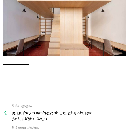
წინა სტატია
See
more
ფედერიკო ფორკეტის ლეგენდარული
ტოსკანური ბაღი
შემდეგი სტატია