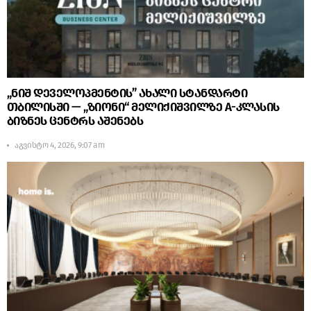
„ნიშ დეველოპმენტის” ახალი სტანდარტი
თბილისში — „ზიონი“ მელიქიშვილზე A-კლასის
ბიზნეს ცენტრს აშენებს
აგვისტო 4, 2026, 9:07 am