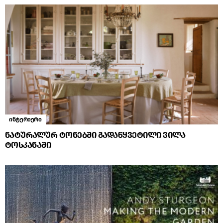
ინტერიერი
ნატურალურ ტონებში გადაწყვეტილი ვილა
ტოსკანაში