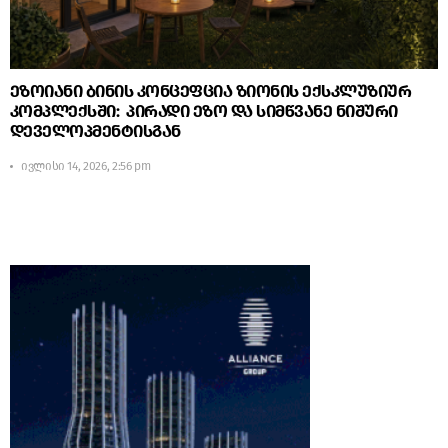
ეზოიანი ბინის კონცეფცია ზიონის ექსკლუზიურ
კომპლექსში: პირადი ეზო და სიმწვანე ნიშური
დეველოპმენტისგან
ივლისი 14, 2026, 2:56 pm