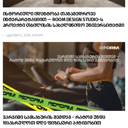
ისტორიული იდენტობა თანამედროვე
ინტერპრეტაციით — ROOM DESIGN STUDIO-ს
პროექტი თბილისის სახელმწიფო უნივერსიტეტში
აგვისტო 3, 2026, 6:39 pm
ვარჯიში სამსახურის შემდეგ – რატომ უნდა
დაასრულოთ დღე ფიზიკური აქტივობით