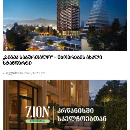
„ზიგმა საბურთალო“ – ცხოვრების ახალი
სტანდარტი
ივლისი 16, 2026, 12:20 pm