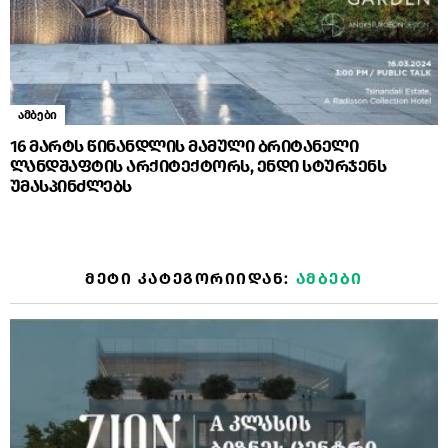
ამბები
16 მარტს წინანდლის მამული ბრიტანელი
ლანდშაფტის არქიტექტორს, ენდი სტურჯენს
უმასპინძლებს
ᲛᲔᲢᲘ ᲙᲐᲢᲔᲒᲝᲠᲘᲘᲓᲐᲜ:
ᲐᲛᲑᲔᲑᲘ