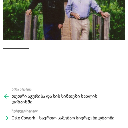
წინა სტატია
See
more
თეთრი აგურისა და ხის სინთეზი სახლის
დიზაინში
შემდეგი სტატია
Oslo Cowork – საერთო სამუშაო სივრცე ბილბაოში