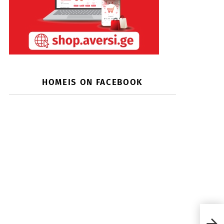
HOMEIS ON FACEBOOK
ფედ