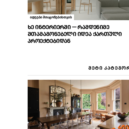
იდეები შთაგონებისთვის
ხე ინტერიერში — რამდენიმე
შთამაგონებელი იდეა ქართული
პროექტებიდან
ᲛᲔᲢᲘ ᲙᲐᲢᲔᲒᲝ