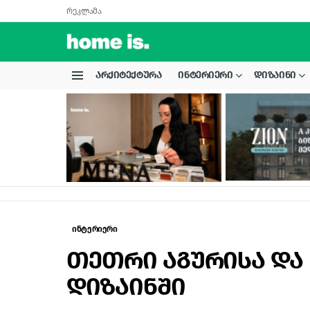
რეკლამა
ᲐᲠᲥᲘᲢᲔᲥᲢᲣᲠᲐ
ᲘᲜᲢᲔᲠᲘᲔᲠᲘ
ᲓᲘᲖᲐᲘᲜᲘ
Menu
LATEST
STORIES
ინტერიერი
თეთრი აგურისა და 
დიზაინში