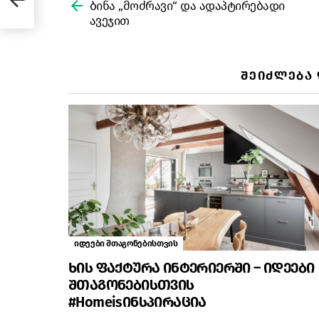
more
ბინა „მოძრავი“ და ადაპტირებადი
ავეჯით
ᲨᲔᲘᲫᲚᲔᲑᲐ
იდეები შთაგონებისთვის
ხის ფაქტურა ინტერიერში – იდეები
შთაგონებისთვის
#Homeisინსპირაცია