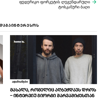
ფედერიკო ფორკეტის ლეგენდარული
ტოსკანური ბაღი
 ᲓᲐᲒᲐᲘᲜᲢᲔᲠᲔᲡᲝᲡ
ადამიანები
მასალა, რომელიც აღბეჭდავს დროს
– ინტერვიუ გიორგი შარვაშიძესთან