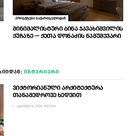
პროექტები საქართველოდან
მინიმალისტური ბინა ჯავახიშვილის
ქუჩაზე — ქეთა დონაძის ნამუშევარი
ᲠᲘᲘᲓᲐᲜ:
ᲘᲜᲢᲔᲠᲘᲔᲠᲘ
ვიქტორიანული არქიტექტურა
თანამედროვე ხედვით
აგვისტო 4, 2026, 9:03 am