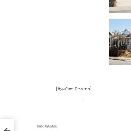
[წყარო: Dezeen]
წინა სტატია
See