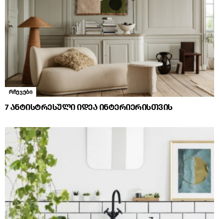
რჩევები
7 ანტისტრესული იდეა ინტერიერისთვის