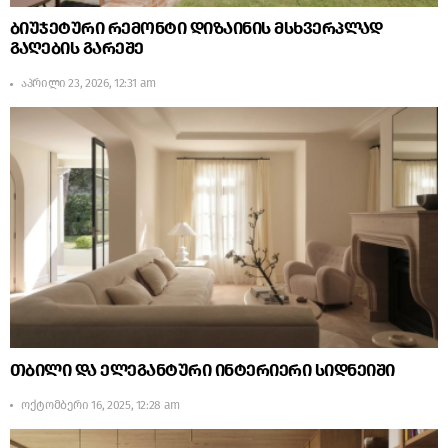
ბიუჯეტური რემონტი დიზაინის მსხვერპლად
გაღების გარეშე
აპრილი 23, 2026, 12:31 am
თბილი და ელეგანტური ინტერიერი სიდნეიში
ოქტომბერი 16, 2025, 12:28 am