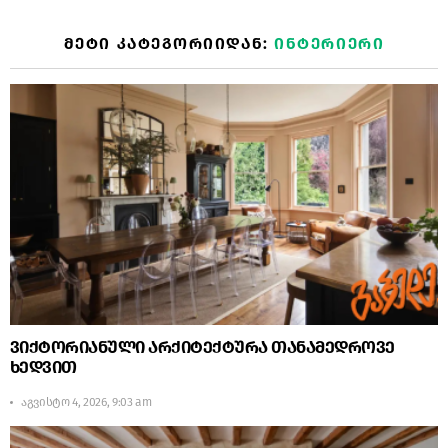
ᲛᲔᲢᲘ ᲙᲐᲢᲔᲒᲝᲠᲘᲘᲓᲐᲜ:
ᲘᲜᲢᲔᲠᲘᲔᲠᲘ
ვიქტორიანული არქიტექტურა თანამედროვე
ხედვით
აგვისტო 4, 2026, 9:03 am