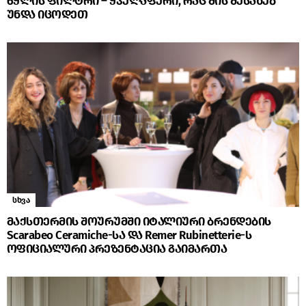
წყლის ფილტრი – ყველაფერი, რაც მის შესახებ
უნდა იცოდეთ
სხვა
მაქსთერმის შოურუმში იტალიური ბრენდების
Scarabeo Ceramiche-სა და Remer Rubinetterie-ს
ოფიციალური პრეზენტაცია გაიმართა