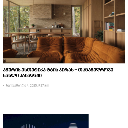
აგურის ესთეტიკა ტბის პირას – თანამედროვე
სახლი კანადაში
სექტემბერი 4, 2025, 9:27 am