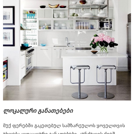
ლოკალური განათებები
მუქ ფერებში გაკეთებულ სამზარეულოს ყოველთვის
უხდება ლოკალური განათებები. კუნძულის ქვეშ