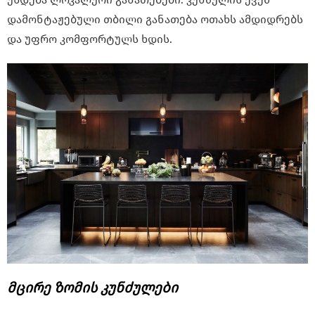
დამონტაჟებული თბილი განათება ოთახს ამდიდრებს
და უფრო კომფორტულს ხდის.
მცირე ზომის კუნძულები