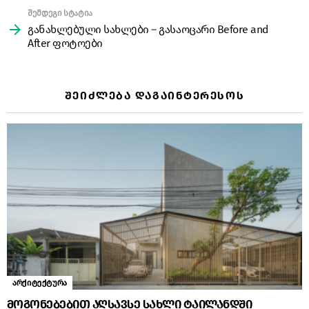
შემდეგი სტატია
განახლებული სახლები – გასაოცარი Before and
After ფოტოები
ᲨᲔᲘᲫᲚᲔᲑᲐ ᲓᲐᲒᲐᲘᲜᲢᲔᲠᲔᲡᲝᲡ
არქიტექტურა
მოგონებებით აღსავსე სახლი ტაილანდში