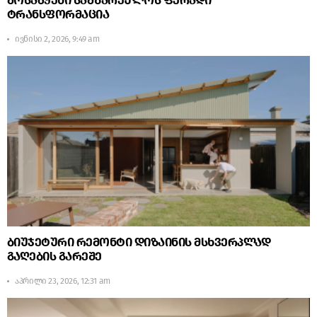
მოსაწყენი სამზარეულოს ფერადი
ტრანსფორმაცია
ივნისი 2, 2026, 9:49 am
ბიუჯეტური რემონტი დიზაინის მსხვერპლად
გაღების გარეშე
აპრილი 23, 2026, 12:31 am