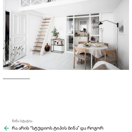
წინა სტატია
See
more
რა არის “სტუდიოს ტიპის ბინა” და როგორ