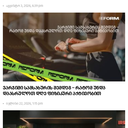
აგვისტო 3, 2026, 6:39 pm
ვარჯიში სამსახურის შემდეგ – რატომ უნდა
დაასრულოთ დღე ფიზიკური აქტივობით
ივლისი 22, 2026, 1:15 pm