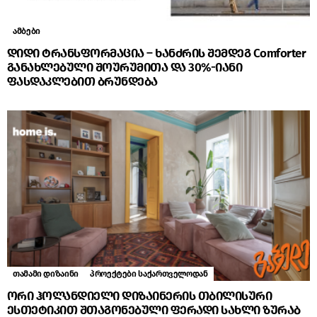
ამბები
დიდი ტრანსფორმაცია – ხანძრის შემდეგ Comforter
განახლებული შოურუმითა და 30%-იანი
ფასდაკლებით ბრუნდება
თამამი დიზაინი
პროექტები საქართველოდან
ორი ჰოლანდიელი დიზაინერის თბილისური
ესთეტიკით შთაგონებული ფერადი სახლი ზურაბ