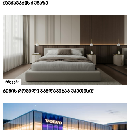
ჭავჭავაძის ქუჩაზე
რჩევები
ბინის რომელი განლაგებაა უკეთესი?