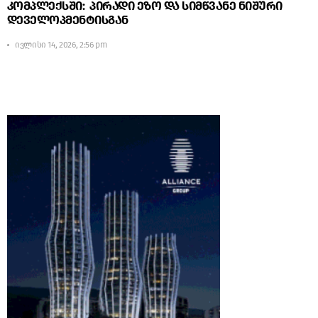
კომპლექსში: პირადი ეზო და სიმწვანე ნიშური
დეველოპმენტისგან
ივლისი 14, 2026, 2:56 pm