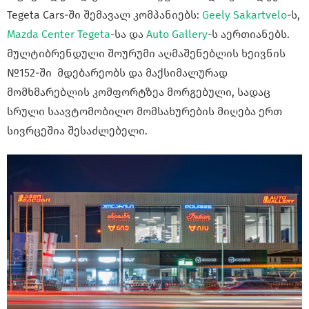
Tegeta Cars-ში შემავალ კომპანიებს:
Geely Sakartvelo
-ს,
Mazda Center Tegeta
-სა და
Auto Gallery
-ს აერთიანებს.
მულტიბრენდული შოურუმი აღმაშენებლის ხეივნის
№152-ში მდებარეობს და მაქსიმალურად
მომხმარებლის კომფორტზეა მორგებული, სადაც
სრული საავტომობილო მომსახურების მიღება ერთ
სივრცეშია შესაძლებელი.