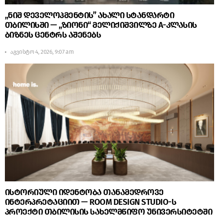
„ნიშ დეველოპმენტის” ახალი სტანდარტი
თბილისში — „ზიონი“ მელიქიშვილზე A-კლასის
ბიზნეს ცენტრს აშენებს
აგვისტო 4, 2026, 9:07 am
ისტორიული იდენტობა თანამედროვე
ინტერპრეტაციით — ROOM DESIGN STUDIO-ს
პროექტი თბილისის სახელმწიფო უნივერსიტეტში