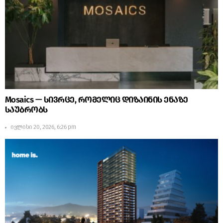
Mosaics — სივრცე, რომელიც დიზაინის ენაზე
საუბრობს
ივლისი 20, 2026, 6:26 pm