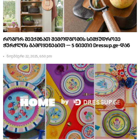
როგორ შევქმნათ შემოდგომის სიმყუდროვე
ჭურჭლის გამოყენებით — 5 ნივთი Dressup.ge-დან
ნოემბერი 22, 2025, 6:50 pm