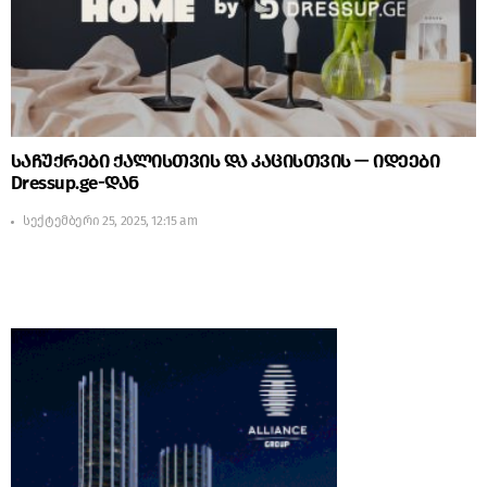
საჩუქრები ქალისთვის და კაცისთვის — იდეები
Dressup.ge-დან
სექტემბერი 25, 2025, 12:15 am