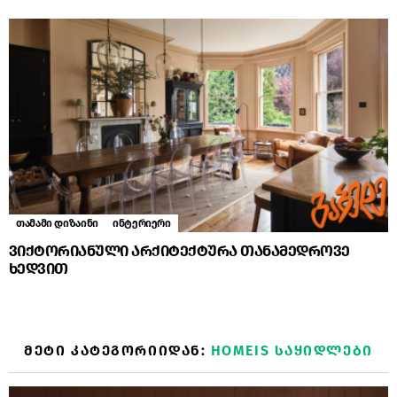
თამამი დიზაინი
ინტერიერი
ვიქტორიანული არქიტექტურა თანამედროვე
ხედვით
ᲛᲔᲢᲘ ᲙᲐᲢᲔᲒᲝᲠᲘᲘᲓᲐᲜ:
HOMEIS ᲡᲐᲧᲘᲓᲚᲔᲑᲘ