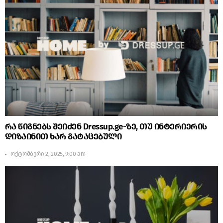
რა წიგნებს შეიძენ Dressup.ge-ზე, თუ ინტერიერის
დიზაინით ხარ გატაცებული
ოქტომბერი 2, 2025, 9:00 am