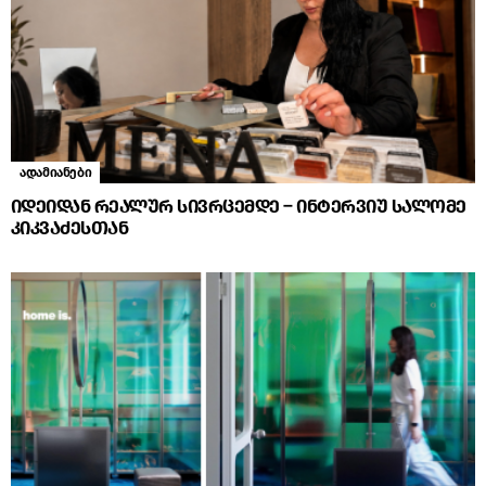
ადამიანები
იდეიდან რეალურ სივრცემდე – ინტერვიუ სალომე
კიკვაძესთან