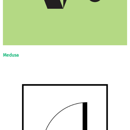
Medusa