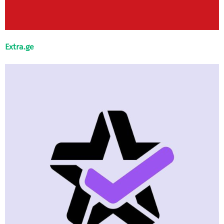
Extra.ge