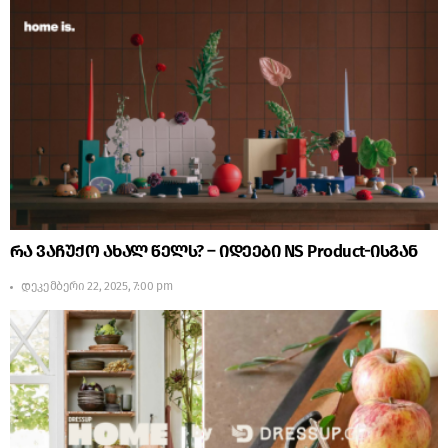
რა ვაჩუქო ახალ წელს? – იდეები NS Product-ისგან
დეკემბერი 22, 2025, 7:00 pm