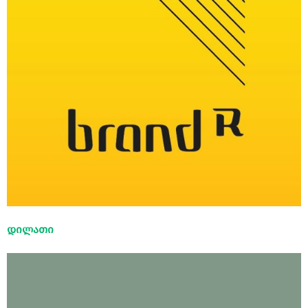
დილათი