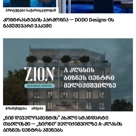
პროექტები საქართველოდან
კონტრასტების ჰარმონია — DODO Designs-ის
ნამუშევარი ვაკეში
#რაშენდება
ამბები
„ნიშ დეველოპმენტის” ახალი სტანდარტი
თბილისში — „ზიონი“ მელიქიშვილზე A-კლასის
ბიზნეს ცენტრს აშენებს