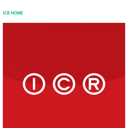
ICR HOME