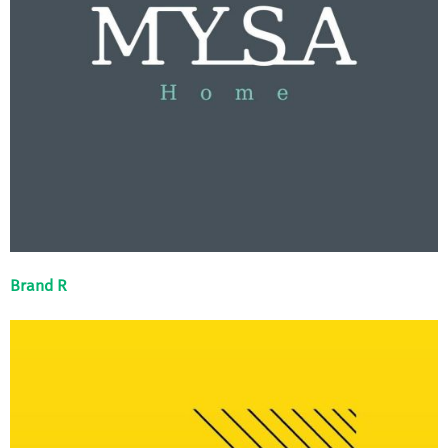
Brand R