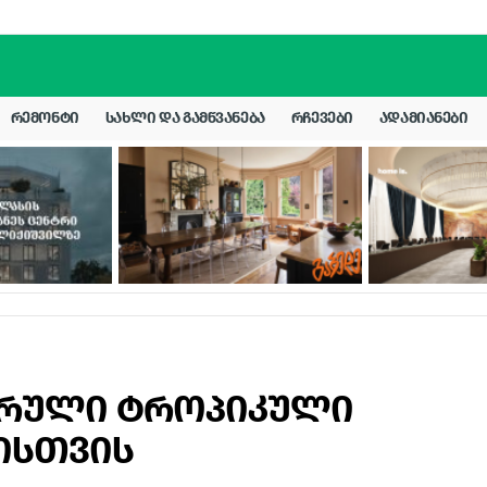
ᲠᲔᲛᲝᲜᲢᲘ
ᲡᲐᲮᲚᲘ ᲓᲐ ᲒᲐᲛᲬᲕᲐᲜᲔᲑᲐ
ᲠᲩᲔᲕᲔᲑᲘ
ᲐᲓᲐᲛᲘᲐᲜᲔᲑᲘ
არული ტროპიკული
ისთვის