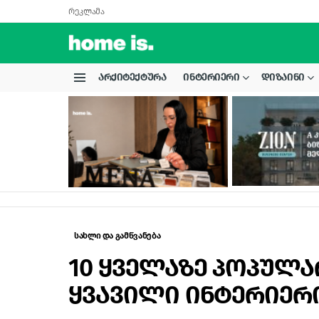
რეკლამა
ᲐᲠᲥᲘᲢᲔᲥᲢᲣᲠᲐ
ᲘᲜᲢᲔᲠᲘᲔᲠᲘ
ᲓᲘᲖᲐᲘᲜᲘ
Menu
LATEST
STORIES
სახლი და გამწვანება
10 ყველაზე პოპულ
ყვავილი ინტერიერ