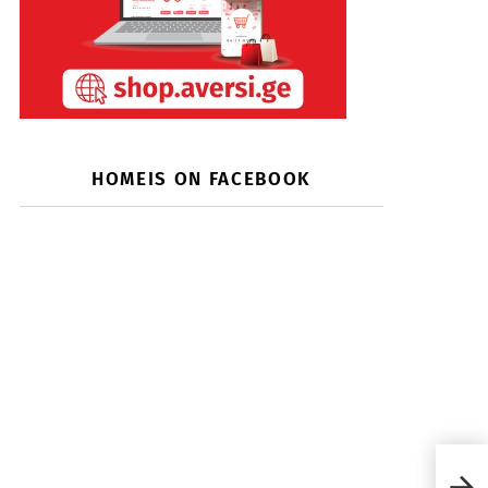
HOMEIS ON FACEBOOK
როგ
ვიზუ