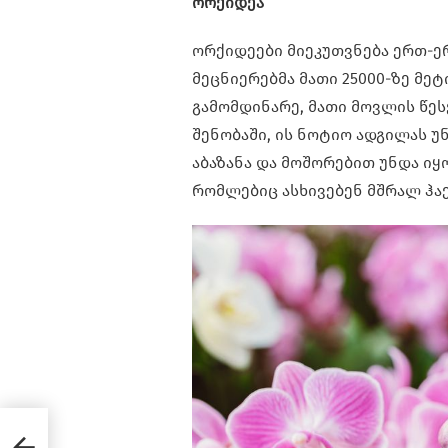
ორქიდეა
ორქიდეები მიეკუთვნება ერთ-ე
მეცნიერებმა მათი 25000-ზე მე
გამომდინარე, მათი მოვლის წეს
შენობაში, ის ნოტიო ადგილას უ
აბაზანა და მოშორებით უნდა იყ
რომლებიც ასხივებენ მშრალ ჰა
ონტო