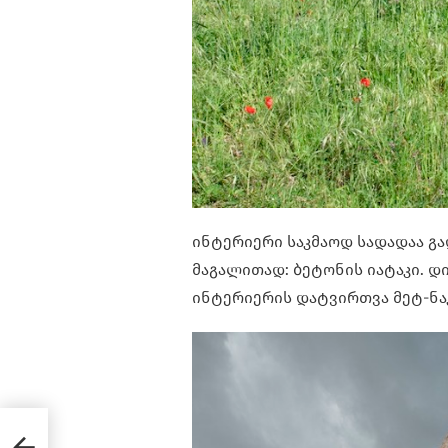
ინტერიერი საკმაოდ სადადაა გად
მაგალითად: ბეტონის იატაკი. დი
ინტერიერის დატვირთვა მეტ-ნაკ
ს