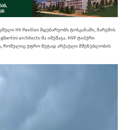
ული HV Pavillon მდებარეობს ტოსკანაში, მარემის
gibertini architects-მა იმუშავა. HVP ტიპური
ა, რომელიც უფრო მეტად არქაული მშენებლობის