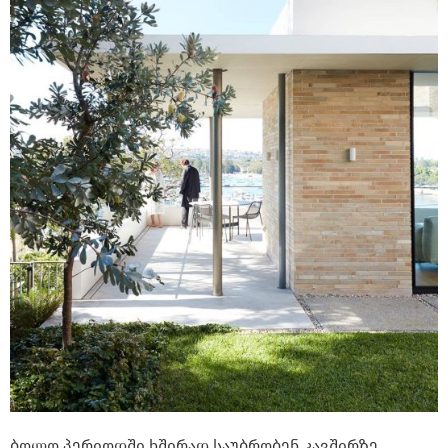
ბოლო პერიოდში ხშირად საუბრობენ კავშირზე