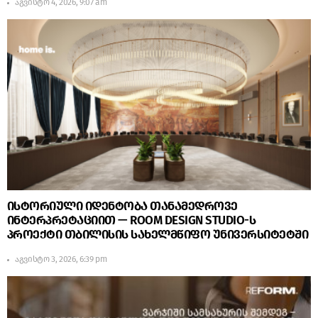
აგვისტო 4, 2026, 9:07 am
ისტორიული იდენტობა თანამედროვე
ინტერპრეტაციით — ROOM DESIGN STUDIO-ს
პროექტი თბილისის სახელმწიფო უნივერსიტეტში
აგვისტო 3, 2026, 6:39 pm