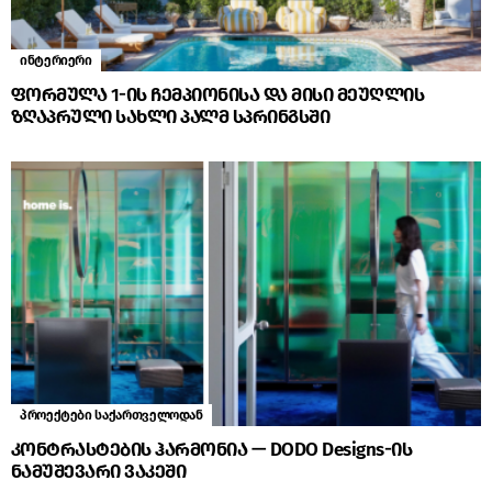
ინტერიერი
ფორმულა 1-ის ჩემპიონისა და მისი მეუღლის
ზღაპრული სახლი პალმ სპრინგსში
პროექტები საქართველოდან
კონტრასტების ჰარმონია — DODO Designs-ის
ნამუშევარი ვაკეში