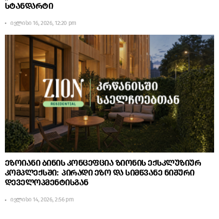
სტანდარტი
ივლისი 16, 2026, 12:20 pm
ეზოიანი ბინის კონცეფცია ზიონის ექსკლუზიურ
კომპლექსში: პირადი ეზო და სიმწვანე ნიშური
დეველოპმენტისგან
ივლისი 14, 2026, 2:56 pm