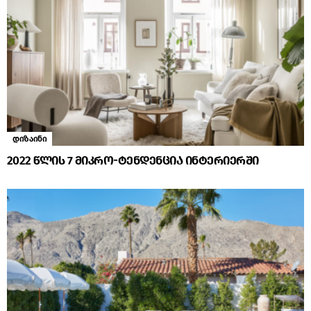
დიზაინი
2022 წლის 7 მიკრო-ტენდენცია ინტერიერში