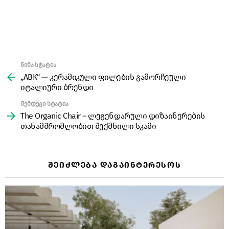
წინა სტატია
See
more
„ABK“ — კერამიკული ფილების გამორჩეული
იტალიური ბრენდი
შემდეგი სტატია
The Organic Chair – ლეგენდარული დიზაინერების
თანამშრომლობით შექმნილი სკამი
ᲨᲔᲘᲫᲚᲔᲑᲐ ᲓᲐᲒᲐᲘᲜᲢᲔᲠᲔᲡᲝᲡ