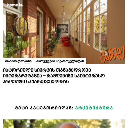
თამამი დიზაინი
პროექტები საქართველოდან
ისტორიული სივრცის თანამედროვე
ინტერპრეტაცია – რამდენიმე საინტერესო
პროექტი საქართველოდან
ᲛᲔᲢᲘ ᲙᲐᲢᲔᲒᲝᲠᲘᲘᲓᲐᲜ:
ᲐᲠᲥᲘᲢᲔᲥᲢᲣᲠᲐ