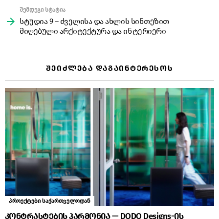
შემდეგი სტატია
სტუდია 9 – ძველისა და ახლის სინთეზით
მიღებული არქიტექტურა და ინტერიერი
ᲨᲔᲘᲫᲚᲔᲑᲐ ᲓᲐᲒᲐᲘᲜᲢᲔᲠᲔᲡᲝᲡ
პროექტები საქართველოდან
კონტრასტების ჰარმონია — DODO Designs-ის