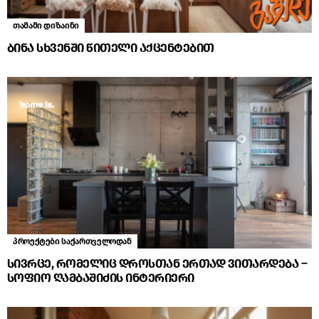
თამამი დიზაინი
ბინა სხვენში წითელი აქცენტებით
პროექტები საქართველოდან
სივრცე, რომელიც დროსთან ერთად ვითარდება –
სოფიო ღამბაშიძის ინტერიერი