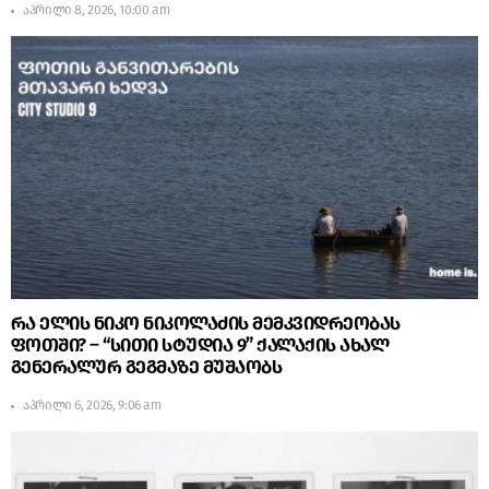
აპრილი 8, 2026, 10:00 am
რა ელის ნიკო ნიკოლაძის მემკვიდრეობას
ფოთში? – “სითი სტუდია 9” ქალაქის ახალ
გენერალურ გეგმაზე მუშაობს
აპრილი 6, 2026, 9:06 am