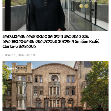
პრიცკერის არქიტექტურული პრემია 2026:
არქიტექტურის უმაღლესი ჯილდო Smiljan Radić
Clarke-ს გადაეცა
მაისი 13, 2026, 9:08 pm