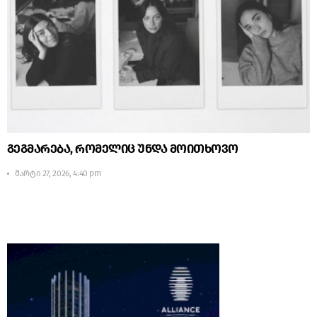
გეგმარება, რომელიც უნდა მოითხოვო
მარტი 27, 2026, 4:40 pm