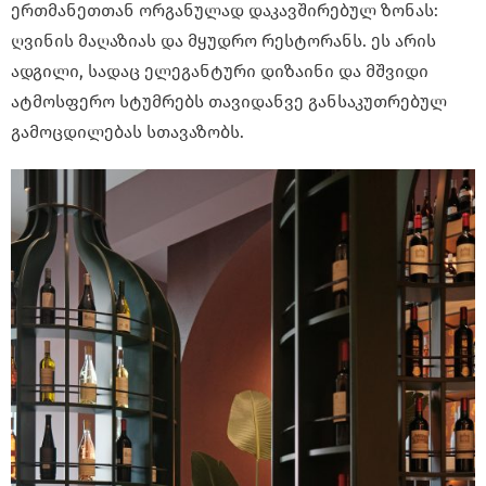
ერთმანეთთან ორგანულად დაკავშირებულ ზონას:
ღვინის მაღაზიას და მყუდრო რესტორანს. ეს არის
ადგილი, სადაც ელეგანტური დიზაინი და მშვიდი
ატმოსფერო სტუმრებს თავიდანვე განსაკუთრებულ
გამოცდილებას სთავაზობს.