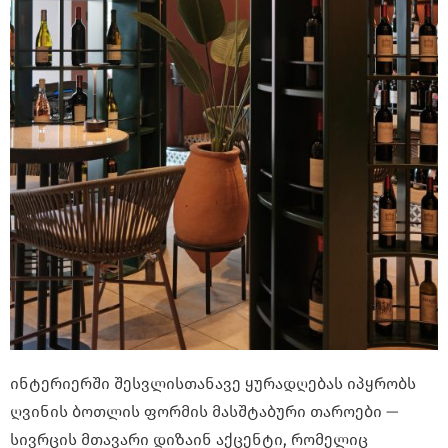
ინტერიერში შესვლისთანავე ყურადღებას იპყრობს
ღვინის ბოთლის ფორმის მასშტაბური თაროები —
სივრცის მთავარი დიზაინ აქცენტი, რომელიც