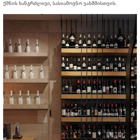
ქმნის ხანგრძლივი, სასიამოვნო ვახშმისთვის.