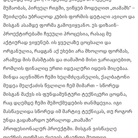
მუშაობას, პირველ რიგში, ვიწყებ მოდელით „თამაშს“ –
შეიძლება უბრალოდ კუბის ფორმის დეტალი ავიღო და
მისგან ასამდე ფორმა გამოვიყვანო. ეს დიზაინ-
პროექტირებაში ჩვეული პროცესია, რასაც მე
აქტიურად ვიყენებ. ის ყველაზე ცოცხალი და
ორგანულია, რადგან აქ ეხები არა მხოლოდ ფორმას,
არამედ მის მასშტაბს და თამაშობ მისი ვარიაციებით,
რომლის ფინალიც ერთი იდეალური იდეის მიღებაა.
მინდა აღვნიშნო ჩემი ხელმძღვანელის, ქალბატონი
მედეა მელქაძის წვლილი ჩემ მიმართ – სწორედ
მისგან მაქვს ის ფუნდამენტური ტექნიკური ცოდნა,
რაც დღემდე ჩემი შემოქმედების თანმდევია. იგი
მასწავლიდა სწორედ იმ მარტივ ტექნიკას, თუ როგორ
უნდა გადაზარდო უბრალოდ „თამაში“
პროფესიონალურ პროექტში. მისგან ვისწავლე
ფიქრის ფორმად ქცევის არაერთი მეთოდი.