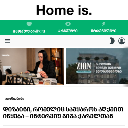
#ᲠᲩᲔᲣᲚᲘ
#ᲢᲠᲔᲜᲓᲣᲚᲘ
#ᲞᲝᲞᲣᲚᲐᲠᲣᲚᲘ
L
SWITC
SKIN
Menu
LATEST
STORIES
ადამიანები
დიზაინი, რომელიც სამყაროს აღქმით
იწყება – ინტერვიუ გიგა ქარელთან