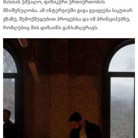
მასთან უშუალო, ფიზიკური ურთიერთობის
მნიშვნელობა. ამ ინტერვიუში გიგა გვიყვება საკუთარ
გზაზე, შემოქმედებით პროცესსა და იმ პრინციპებზე,
რომლებიც მის დიზაინს განსაზღვრავს.