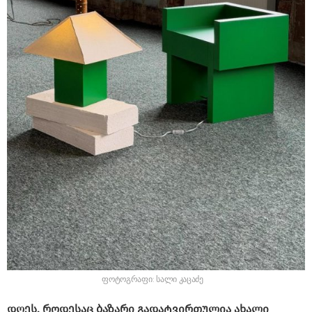
ფოტოგრაფი: სალი კაცაძე
დღეს, როდესაც ბაზარი გადატვირთულია ახალი