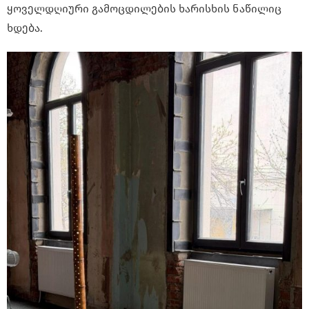
ყოველდღიური გამოცდილების ხარისხის ნაწილიც
ხდება.