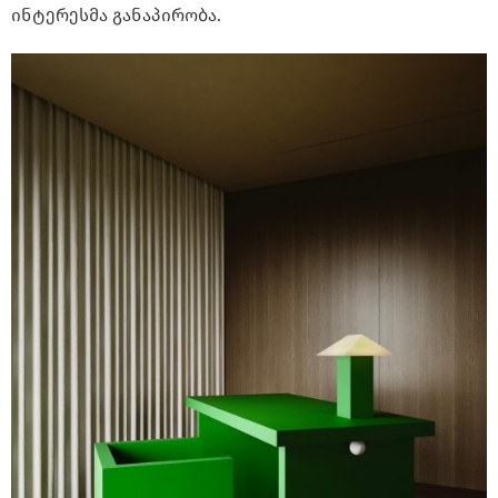
ინტერესმა განაპირობა.