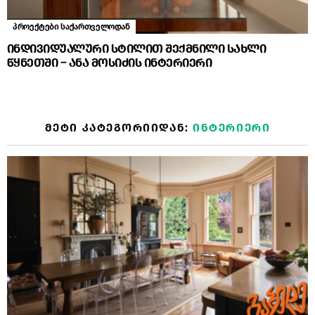
პროექტები საქართველოდან
ინდივიდუალური სტილით შექმნილი სახლი
წყნეთში – ანა მოსიძის ინტერიერი
ᲛᲔᲢᲘ ᲙᲐᲢᲔᲒᲝᲠᲘᲘᲓᲐᲜ:
ᲘᲜᲢᲔᲠᲘᲔᲠᲘ