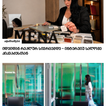
ადამიანები
იდეიდან რეალურ სივრცემდე – ინტერვიუ სალომე
კიკვაძესთან