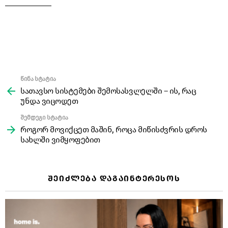
წინა სტატია
See
more
სათავსო სისტემები შემოსასვლელში – ის, რაც
უნდა ვიცოდეთ
შემდეგი სტატია
როგორ მოვიქცეთ მაშინ, როცა მიწისძვრის დროს
სახლში ვიმყოფებით
ᲨᲔᲘᲫᲚᲔᲑᲐ ᲓᲐᲒᲐᲘᲜᲢᲔᲠᲔᲡᲝᲡ