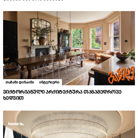
თამამი დიზაინი
ინტერიერი
ვიქტორიანული არქიტექტურა თანამედროვე
ხედვით