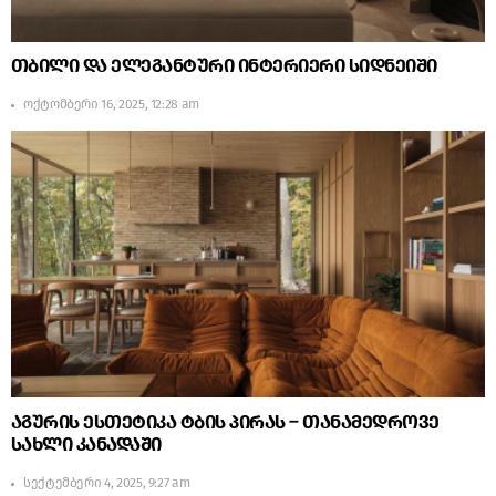
თბილი და ელეგანტური ინტერიერი სიდნეიში
ოქტომბერი 16, 2025, 12:28 am
აგურის ესთეტიკა ტბის პირას – თანამედროვე
სახლი კანადაში
სექტემბერი 4, 2025, 9:27 am