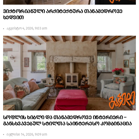
ვიქტორიანული არქიტექტურა თანამედროვე
ხედვით
აგვისტო 4, 2026, 9:03 am
სოფლის ხიბლი და თანამედროვე ინტერიერი –
განსხვავებულ სტილთა საინტერესო კომბინაცია
ივლისი 14, 2026, 9:09 am