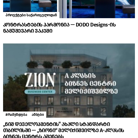
პროექტები საქართველოდან
კონტრასტების ჰარმონია — DODO Designs-ის
ნამუშევარი ვაკეში
#რაშენდება
ამბები
„ნიშ დეველოპმენტის” ახალი სტანდარტი
თბილისში — „ზიონი“ მელიქიშვილზე A-კლასის
ბიზნეს ცენტრს აშენებს