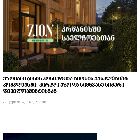
ეზოიანი ბინის კონცეფცია ზიონის ექსკლუზიურ
კომპლექსში: პირადი ეზო და სიმწვანე ნიშური
დეველოპმენტისგან
ივლისი 14, 2026, 2:56 pm