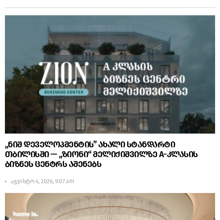
„ნიშ დეველოპმენტის” ახალი სტანდარტი
თბილისში — „ზიონი“ მელიქიშვილზე A-კლასის
ბიზნეს ცენტრს აშენებს
აგვისტო 4, 2026, 9:07 am