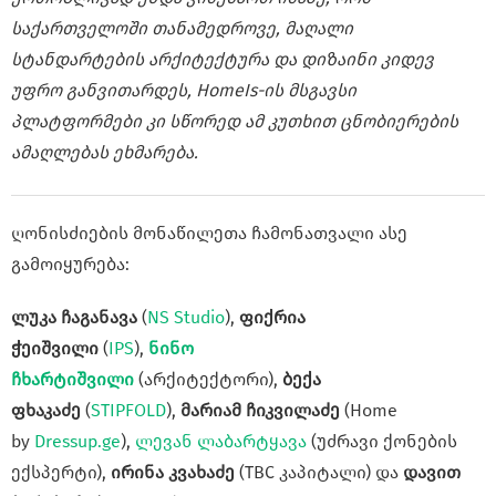
საქართველოში თანამედროვე, მაღალი
სტანდარტების არქიტექტურა და დიზაინი კიდევ
უფრო განვითარდეს, HomeIs-ის მსგავსი
პლატფორმები კი სწორედ ამ კუთხით ცნობიერების
ამაღლებას ეხმარება.
ღონისძიების მონაწილეთა ჩამონათვალი ასე
გამოიყურება:
ლუკა ჩაგანავა
(
NS Studio
),
ფიქრია
ჭეიშვილი
(
IPS
),
ნინო
ჩხარტიშვილი
(არქიტექტორი),
ბექა
ფხაკაძე
(
STIPFOLD
),
მარიამ ჩიკვილაძე
(Home
by
Dressup.ge
),
ლევან ლაბარტყავა
(უძრავი ქონების
ექსპერტი),
ირინა კვახაძე
(TBC კაპიტალი) და
დავით