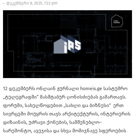
დეკემბერი 8, 2025, 7:22 pm
12 დეკემბერს ონლაინ ჟურნალი homeis.ge სასტუმრო
„ტელეგრაფში” მასშტაბურ ღონისძიებას გამართავს.
ფორუმი, სახელწოდებით „სახლი და ბიზნესი“ ერთ
სივრცეში მოუყრის თავს არქიტექტურის
,
ინტერიერის
დიზაინის
,
უძრავი ქონების
,
სამშენებლო
–
სარემონტო
,
ავეჯისა და სხვა მომიჯნავე სფეროების