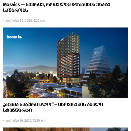
Mosaics — სივრცე, რომელიც დიზაინის ენაზე
საუბრობს
ივლისი 20, 2026, 6:26 pm
„ზიგმა საბურთალო“ – ცხოვრების ახალი
სტანდარტი
ივლისი 16, 2026, 12:20 pm