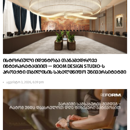
ისტორიული იდენტობა თანამედროვე
ინტერპრეტაციით — ROOM DESIGN STUDIO-ს
პროექტი თბილისის სახელმწიფო უნივერსიტეტში
აგვისტო 3, 2026, 6:39 pm