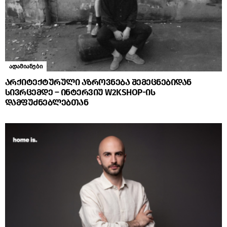
ადამიანები
არქიტექტურული აზროვნება შემეცნებიდან
სივრცემდე – ინტერვიუ W2KSHOP-ის
დამფუძნებლებთან