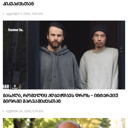
კიკვაძესთან
აგვისტო 7, 2026, 1:00 am
მასალა, რომელიც აღბეჭდავს დროს – ინტერვიუ
გიორგი შარვაშიძესთან
ივლისი 24, 2026, 9:19 am