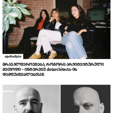
ადამიანები
მრავალფეროვნება, როგორც არქიტექტურული
მეთოდი – ინტერვიუ dotarchitects-ის
დამფუძნებლებთან