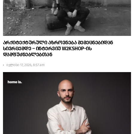
არქიტექტურული აზროვნება შემეცნებიდან
სივრცემდე – ინტერვიუ W2KSHOP-ის
დამფუძნებლებთან
ივლისი 17, 2026, 8:57 am