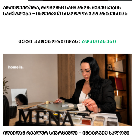
არქიტექტურა, როგორც სამყაროს შემეცნების
საშუალება – ინტერვიუ ნიკოლოზ ჯაფარიძესთან
ᲛᲔᲢᲘ ᲙᲐᲢᲔᲒᲝᲠᲘᲘᲓᲐᲜ:
ᲐᲓᲐᲛᲘᲐᲜᲔᲑᲘ
იდეიდან რეალურ სივრცემდე – ინტერვიუ სალომე