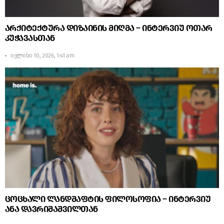
არქიტექტურა დიზაინის მიღმა – ინტერვიუ ოთარ
კუჭავასთან
ივლისი 10, 2026, 1:41 am
ცოცხალი ლანდშაფტის ფილოსოფია – ინტერვიუ
ანა დავრიშაშვილთან