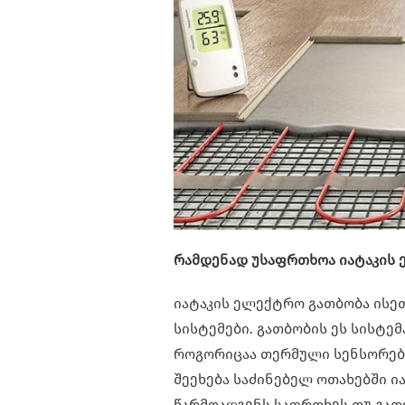
რამდენად უსაფრთხოა იატაკის 
იატაკის ელექტრო გათბობა ისე
სისტემები. გათბობის ეს სისტე
როგორიცაა თერმული სენსორები
შეეხება საძინებელ ოთახებში ი
წარმოადგენს საფრთხეს თუ გათ