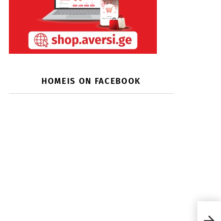
HOMEIS ON FACEBOOK
სკა