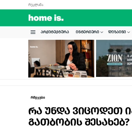
რეკლამა
ᲐᲠᲥᲘᲢᲔᲥᲢᲣᲠᲐ
ᲘᲜᲢᲔᲠᲘᲔᲠᲘ
ᲓᲘᲖᲐᲘᲜᲘ
Menu
LATEST
STORIES
რჩევები
რა უნდა ვიცოდეთ 
გათბობის შესახებ?