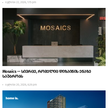
ივლისი 22, 2026, 1:15 pm
Mosaics — სივრცე, რომელიც დიზაინის ენაზე
საუბრობს
ივლისი 20, 2026, 6:26 pm