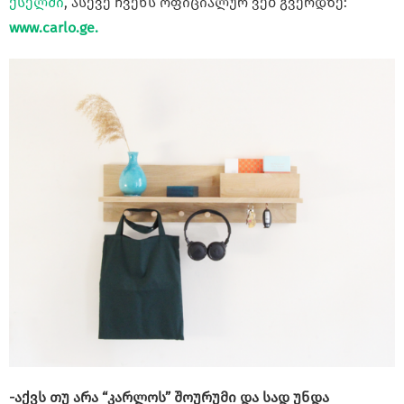
ქსელში
, ასევე ჩვენს ოფიციალურ ვებ გვერდზე:
www.carlo.ge.
-აქვს თუ არა “კარლოს” შოურუმი და სად უნდა