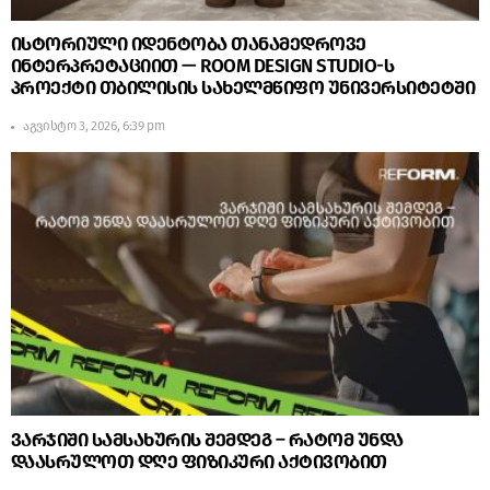
ისტორიული იდენტობა თანამედროვე
ინტერპრეტაციით — ROOM DESIGN STUDIO-ს
პროექტი თბილისის სახელმწიფო უნივერსიტეტში
აგვისტო 3, 2026, 6:39 pm
ვარჯიში სამსახურის შემდეგ – რატომ უნდა
დაასრულოთ დღე ფიზიკური აქტივობით