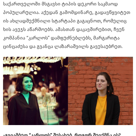
საქართველოში მსგავსი ტიპის დეკორი საკმაოდ
პოპულარულია. აქედან გამომდინარე, გადავწყვიტეთ
ის ახლადშექმნილი სტარტაპი გაგაცნოთ, რომელიც
ხის ავეჯს აწარმოებს. ამასთან დაკავშირებით, ჩვენ
კომპანია “კარლოს” დამფუძნებლებს, მარგარიტა
ცინცაძესა და გვანცა ლაზარაშვილს გავესაუბრეთ.
-გვიამბეთ “კარლოს” შესახებ. როგორ შეიქმნა ის?