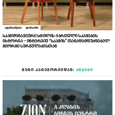
ადამიანები
დიზაინი
სკანდინავიური სტილის ქართული სკამების
ისტორია – ინტერვიუ “სკამის” თანადამფუძნებელ
გიორგი სურგულაძესთან
ᲛᲔᲢᲘ ᲙᲐᲢᲔᲒᲝᲠᲘᲘᲓᲐᲜ:
ᲐᲛᲑᲔᲑᲘ