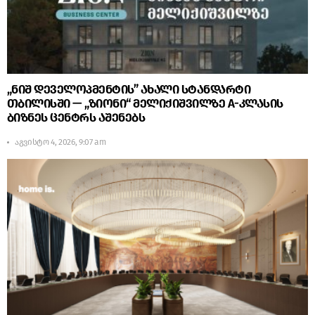
„ნიშ დეველოპმენტის” ახალი სტანდარტი
თბილისში — „ზიონი“ მელიქიშვილზე A-კლასის
ბიზნეს ცენტრს აშენებს
აგვისტო 4, 2026, 9:07 am