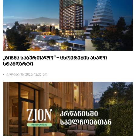
„ზიგმა საბურთალო“ – ცხოვრების ახალი
სტანდარტი
ივლისი 16, 2026, 12:20 pm