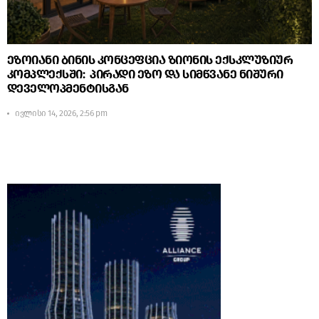
ეზოიანი ბინის კონცეფცია ზიონის ექსკლუზიურ
კომპლექსში: პირადი ეზო და სიმწვანე ნიშური
დეველოპმენტისგან
ივლისი 14, 2026, 2:56 pm