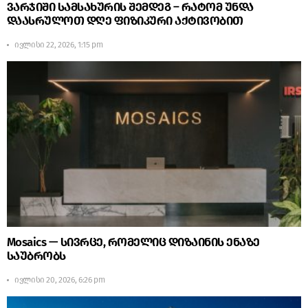
ვარჯიში სამსახურის შემდეგ – რატომ უნდა
დაასრულოთ დღე ფიზიკური აქტივობით
ივლისი 22, 2026, 1:15 pm
Mosaics — სივრცე, რომელიც დიზაინის ენაზე
საუბრობს
ივლისი 20, 2026, 6:26 pm