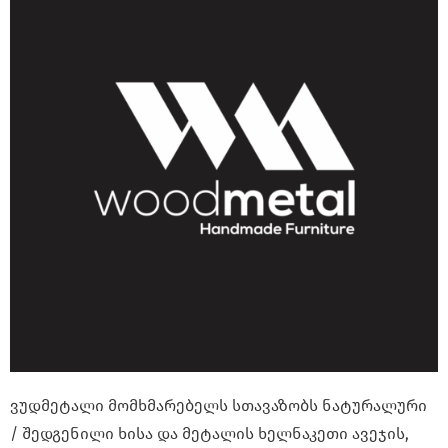
ვუდმეტალი მომხმარებელს სთავაზობს ნატურალური
/ შედგენილი ხისა და მეტალის ხელნაკეთი ავეჯის,