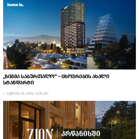
„ზიგმა საბურთალო“ – ცხოვრების ახალი
სტანდარტი
ივლისი 16, 2026, 12:20 pm