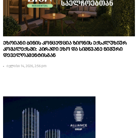
ეზოიანი ბინის კონცეფცია ზიონის ექსკლუზიურ
კომპლექსში: პირადი ეზო და სიმწვანე ნიშური
დეველოპმენტისგან
ივლისი 14, 2026, 2:56 pm