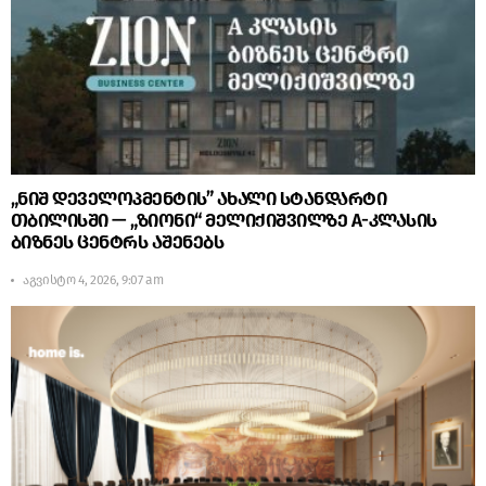
„ნიშ დეველოპმენტის” ახალი სტანდარტი
თბილისში — „ზიონი“ მელიქიშვილზე A-კლასის
ბიზნეს ცენტრს აშენებს
აგვისტო 4, 2026, 9:07 am