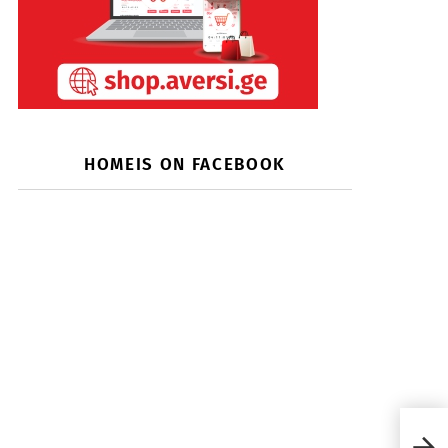
HOMEIS ON FACEBOOK
წიგ