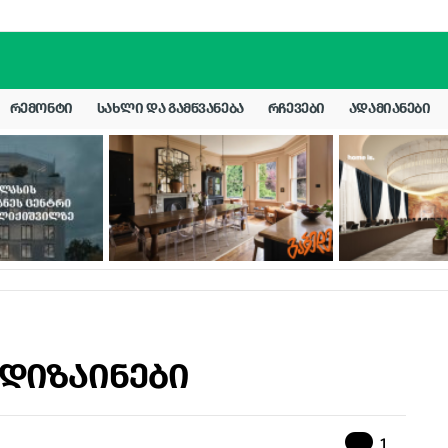
ᲠᲔᲛᲝᲜᲢᲘ
ᲡᲐᲮᲚᲘ ᲓᲐ ᲒᲐᲛᲬᲕᲐᲜᲔᲑᲐ
ᲠᲩᲔᲕᲔᲑᲘ
ᲐᲓᲐᲛᲘᲐᲜᲔᲑᲘ
 დიზაინები
Commen
1