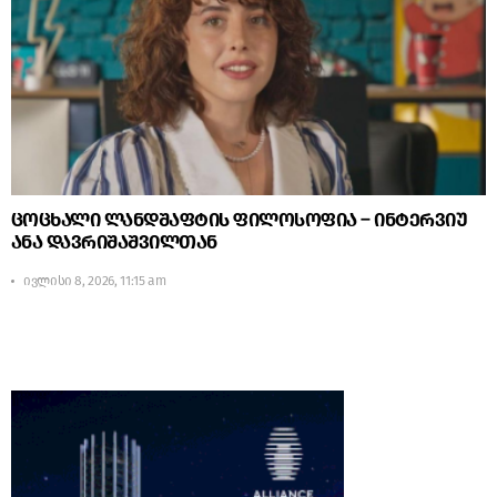
ცოცხალი ლანდშაფტის ფილოსოფია – ინტერვიუ
ანა დავრიშაშვილთან
ივლისი 8, 2026, 11:15 am