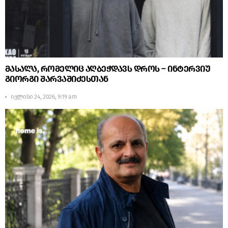
მასალა, რომელიც აღბეჭდავს დროს – ინტერვიუ
გიორგი შარვაშიძესთან
ივლისი 24, 2026, 9:19 am