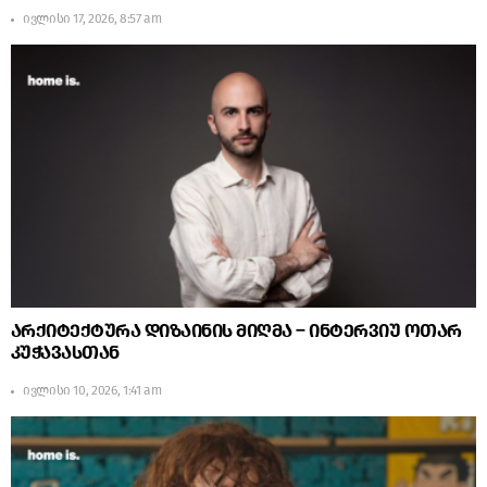
ივლისი 17, 2026, 8:57 am
არქიტექტურა დიზაინის მიღმა – ინტერვიუ ოთარ
კუჭავასთან
ივლისი 10, 2026, 1:41 am