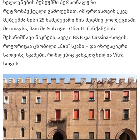
ხელოვნების მუზეუმში პერსონალური
რეტროსპექტული გამოფენით. იმ დროისთვის უკვე
მუზეუმმა მისი 25 ნამუშევარი მის მუდმივ კოლექციაში
მოათავსა, მათ შორის იყო: Olivetti მანქანების
შესანიშნავი ნაკრები, ავეჯი B&B და Cassina–სთვის,
როგორიცაა ცნობილი „Cab“ სკამი – და ინოვაციური
საოფისე სკამები, რომლებიც განკუთვნილია Vitra–
სთვის.