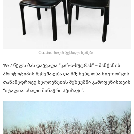
Cassina-სთვის შექმნილი სკამები
1972 წელს მას დაევალა “კარ-ა-სუტრას” – მანქანის
პროტოტიპის შემუშავება და მშენებლობა ნიუ-იორკის
თანამედროვე ხელოვნების მუზეუმში გამოფენისთვის
“იტალია: ახალი შინაური პეიზაჟი”.