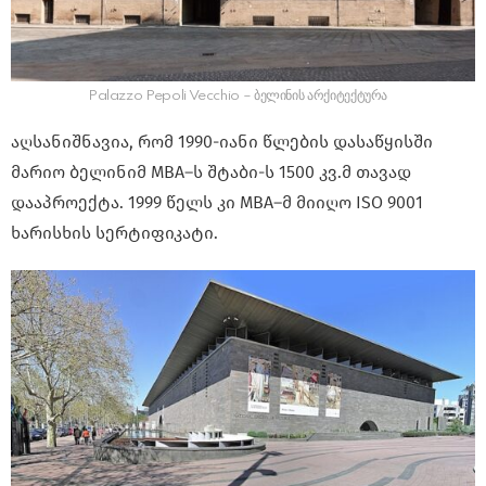
Palazzo Pepoli Vecchio – ბელინის არქიტექტურა
აღსანიშნავია, რომ 1990-იანი წლების დასაწყისში
მარიო ბელინიმ MBA–ს შტაბი-ს 1500 კვ.მ თავად
დააპროექტა. 1999 წელს კი MBA–მ მიიღო ISO 9001
ხარისხის სერტიფიკატი.