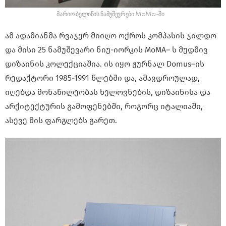
მარიო ბელინის ნამუშევრები MoMa-ში
ამ ადამიანმა რვაჯერ მიიღო ოქროს კომპასის ჯილდო
და მისი 25 ნამუშევარი ნიუ-იორკის MoMA– ს მუდმივ
დიზაინის კოლექციაშია. ის იყო ჟურნალ Domus–ის
რედაქტორი 1985-1991 წლებში და, ამავდროულად,
იღებდა მონაწილეობას ხელოვნების, დიზაინისა და
არქიტექტურის გამოფენებში, როგორც იტალიაში,
ასევე მის ფარგლებს გარეთ.