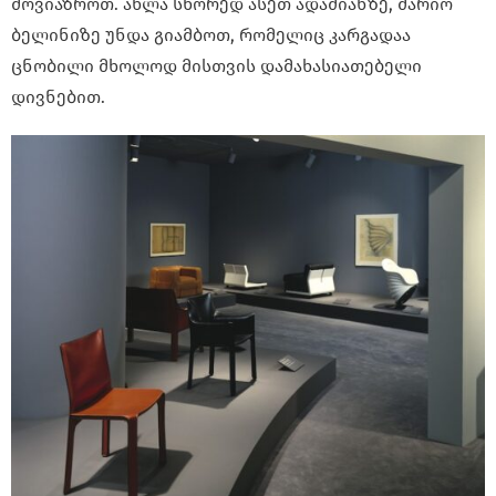
მოვიაზროთ. ახლა სწორედ ასეთ ადამიანზე, მარიო
ბელინიზე უნდა გიამბოთ, რომელიც კარგადაა
ცნობილი მხოლოდ მისთვის დამახასიათებელი
დივნებით.