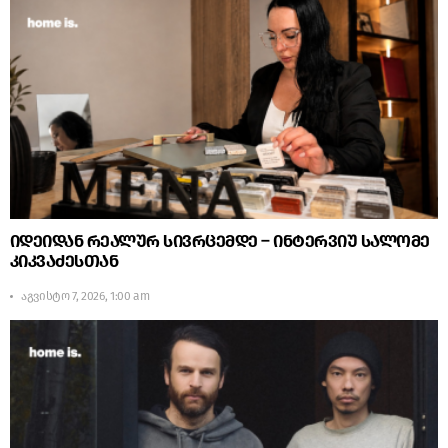
იდეიდან რეალურ სივრცემდე – ინტერვიუ სალომე
კიკვაძესთან
აგვისტო 7, 2026, 1:00 am