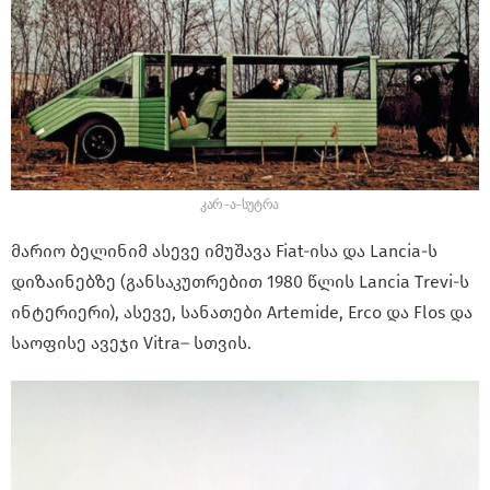
კარ-ა-სუტრა
მარიო ბელინიმ ასევე იმუშავა Fiat-ისა და Lancia-ს
დიზაინებზე (განსაკუთრებით 1980 წლის Lancia Trevi-ს
ინტერიერი), ასევე, სანათები Artemide, Erco და Flos და
საოფისე ავეჯი Vitra– სთვის.