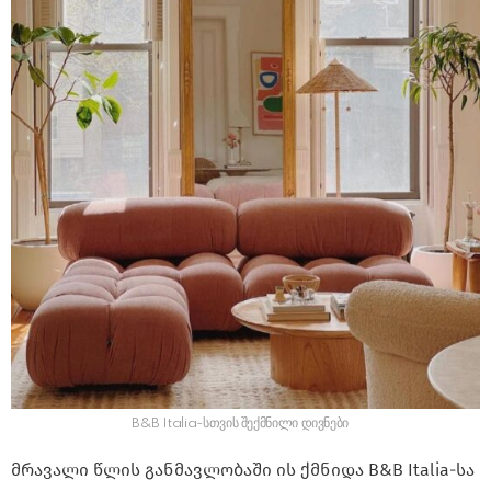
B&B Italia-სთვის შექმნილი დივნები
მრავალი წლის განმავლობაში ის ქმნიდა B&B Italia-სა