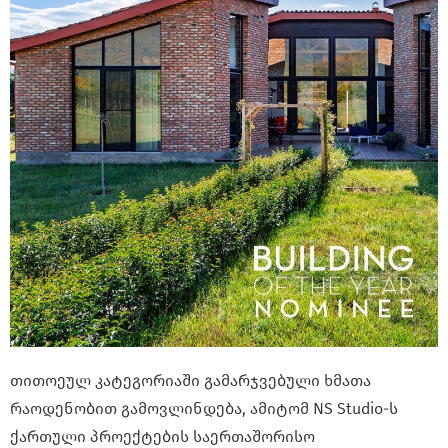
თითოეულ კატეგორიაში გამარჯვებული ხმათა
რაოდენობით გამოვლინდება, ამიტომ NS Studio-ს
ქართული პროექტების საერთაშორისო