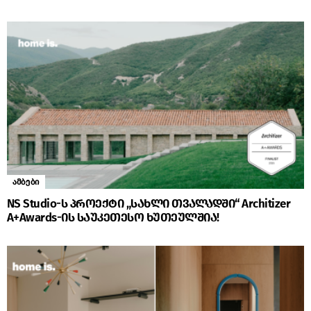
ამბები
NS Studio-ს პროექტი „სახლი თვალადში“ Architizer
A+Awards-ის საუკეთესო ხუთეულშია!