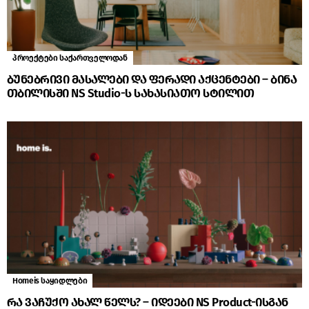
პროექტები საქართველოდან
ბუნებრივი მასალები და ფერადი აქცენტები – ბინა
თბილისში NS Studio-ს სახასიათო სტილით
Homeis საყიდლები
რა ვაჩუქო ახალ წელს? – იდეები NS Product-ისგან