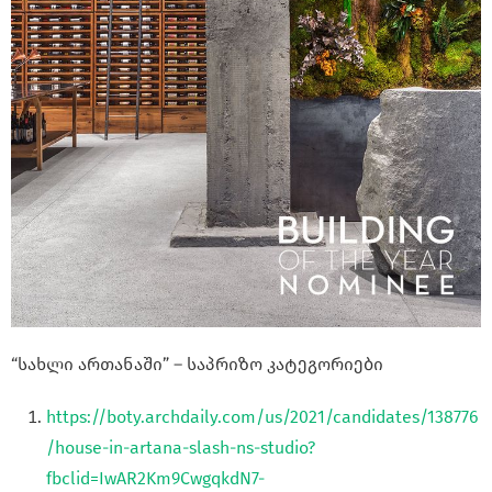
“სახლი ართანაში” – საპრიზო კატეგორიები
https://boty.archdaily.com/us/2021/candidates/138776
/house-in-artana-slash-ns-studio?
fbclid=IwAR2Km9CwgqkdN7-