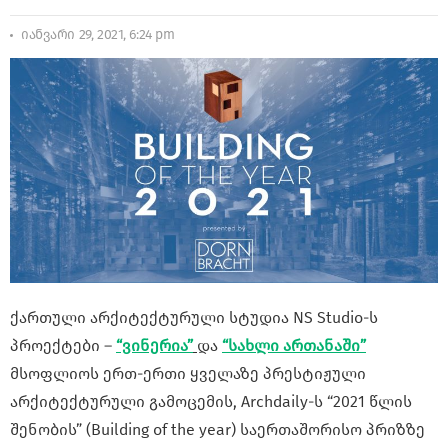
იანვარი 29, 2021, 6:24 pm
ქართული არქიტექტურული სტუდია NS Studio-ს
პროექტები –
“ვინერია”
და
“სახლი ართანაში”
მსოფლიოს ერთ-ერთი ყველაზე პრესტიჟული
არქიტექტურული გამოცემის, Archdaily-ს “2021 წლის
შენობის” (Building of the year) საერთაშორისო პრიზზე