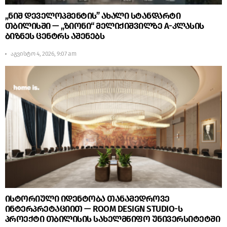
„ნიშ დეველოპმენტის” ახალი სტანდარტი
თბილისში — „ზიონი“ მელიქიშვილზე A-კლასის
ბიზნეს ცენტრს აშენებს
აგვისტო 4, 2026, 9:07 am
ისტორიული იდენტობა თანამედროვე
ინტერპრეტაციით — ROOM DESIGN STUDIO-ს
პროექტი თბილისის სახელმწიფო უნივერსიტეტში