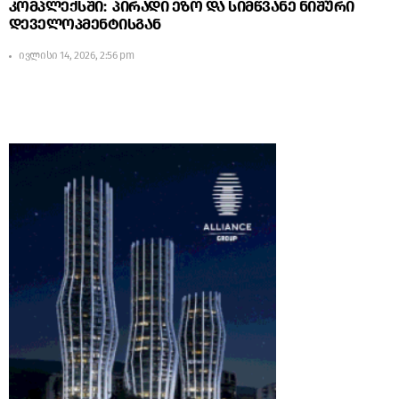
კომპლექსში: პირადი ეზო და სიმწვანე ნიშური
დეველოპმენტისგან
ივლისი 14, 2026, 2:56 pm