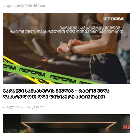
აგვისტო 3, 2026, 6:39 pm
ვარჯიში სამსახურის შემდეგ – რატომ უნდა
დაასრულოთ დღე ფიზიკური აქტივობით
ივლისი 22, 2026, 1:15 pm