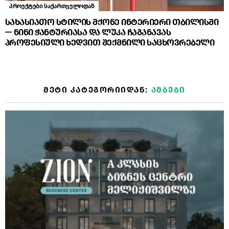
პროექტები საქართველოდან
სახასიათო სტილის მქონე ინტერიერი თბილისში
— ნინი ჭანტურიასა და ლუკა ჩაგანავას
პროფესიული ხედვით შექმნილი საცხოვრებელი
ᲛᲔᲢᲘ ᲙᲐᲢᲔᲒᲝᲠᲘᲘᲓᲐᲜ:
ᲐᲛᲑᲔᲑᲘ