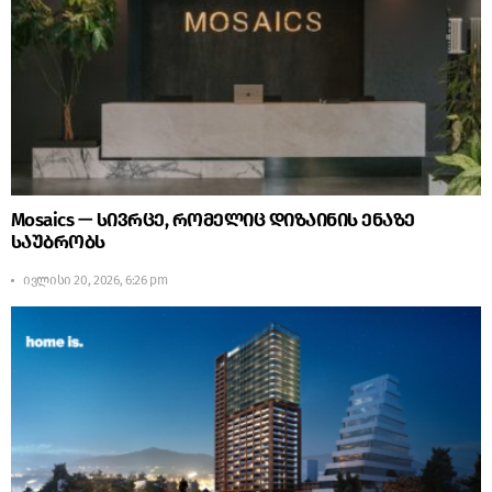
Mosaics — სივრცე, რომელიც დიზაინის ენაზე
საუბრობს
ივლისი 20, 2026, 6:26 pm