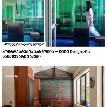
პროექტები საქართველოდან
კონტრასტების ჰარმონია — DODO Designs-ის
ნამუშევარი ვაკეში