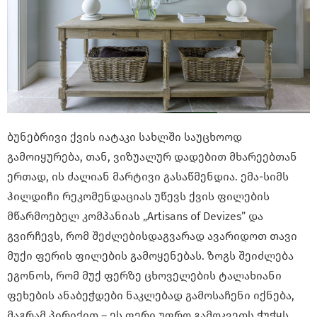
ბუნებრივი ქვის იატაკი სახლში საუცხოოდ
გამოიყურება, თან, ვიზუალურ დადებით მხარეებთან
ერთად, ის ძალიან მარტივი გასაწმენდია. ემა-სიმს
ჰილდიჩი რეკომენდაციას უწევს ქვის ფილების
მწარმოებელ კომპანიას „Artisans of Devizes” და
გვირჩევს, რომ შეძლებისდაგვარად ავარიდოთ თავი
მუქი ფერის ფილების გამოყენებას. ზოგს შეიძლება
ეგონოს, რომ მუქ ფერზე ცხოველების ტალახიანი
ფეხების ანაბეჭდები ნაკლებად გამოსაჩენი იქნება,
მაგრამ პირიქით – ეს ფერი უფრო გამოკვეთს ჭუჭყს,