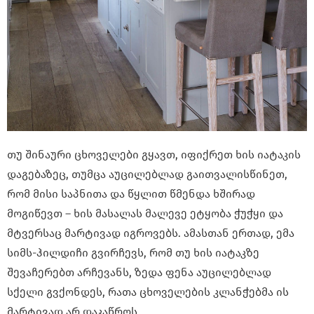
თუ შინაური ცხოველები გყავთ, იფიქრეთ ხის იატაკის
დაგებაზეც, თუმცა აუცილებლად გაითვალისწინეთ,
რომ მისი საპნითა და წყლით წმენდა ხშირად
მოგიწევთ – ხის მასალას მალევე ეტყობა ჭუჭყი და
მტვერსაც მარტივად იგროვებს. ამასთან ერთად, ემა
სიმს-ჰილდიჩი გვირჩევს, რომ თუ ხის იატაკზე
შევაჩერებთ არჩევანს, ზედა ფენა აუცილებლად
სქელი გვქონდეს, რათა ცხოველების კლანჭებმა ის
მარტივად არ დაკაწროს.