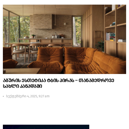
აგურის ესთეტიკა ტბის პირას – თანამედროვე
სახლი კანადაში
სექტემბერი 4, 2025, 9:27 am