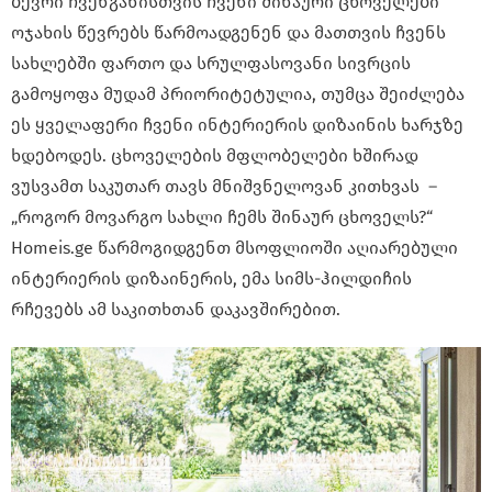
ბევრი ჩვენგანისთვის ჩვენი შინაური ცხოველები
ოჯახის წევრებს წარმოადგენენ და მათთვის ჩვენს
სახლებში ფართო და სრულფასოვანი სივრცის
გამოყოფა მუდამ პრიორიტეტულია, თუმცა შეიძლება
ეს ყველაფერი ჩვენი ინტერიერის დიზაინის ხარჯზე
ხდებოდეს. ცხოველების მფლობელები ხშირად
ვუსვამთ საკუთარ თავს მნიშვნელოვან კითხვას –
„როგორ მოვარგო სახლი ჩემს შინაურ ცხოველს?“
Homeis.ge წარმოგიდგენთ მსოფლიოში აღიარებული
ინტერიერის დიზაინერის, ემა სიმს-ჰილდიჩის
რჩევებს ამ საკითხთან დაკავშირებით.