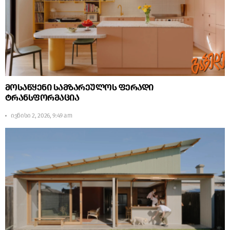
მოსაწყენი სამზარეულოს ფერადი
ტრანსფორმაცია
ივნისი 2, 2026, 9:49 am