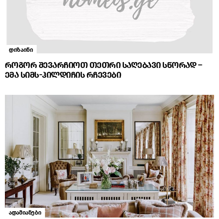
დიზაინი
როგორ შევარჩიოთ თეთრი საღებავი სწორად –
ემა სიმს-ჰილდიჩის რჩევები
ადამიანები