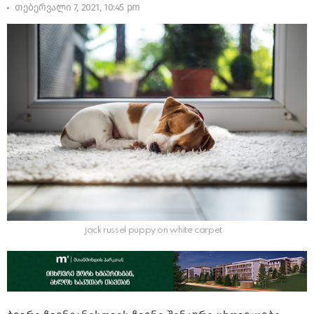
თებერვალი 7, 2021, 10:45 pm
jack russel puppy on white carpet