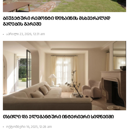
ბიუჯეტური რემონტი დიზაინის მსხვერპლად
გაღების გარეშე
აპრილი 23, 2026, 12:31 am
თბილი და ელეგანტური ინტერიერი სიდნეიში
ოქტომბერი 16, 2025, 12:28 am