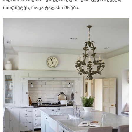
მითუმეტეს, როცა ტალახი შრება.