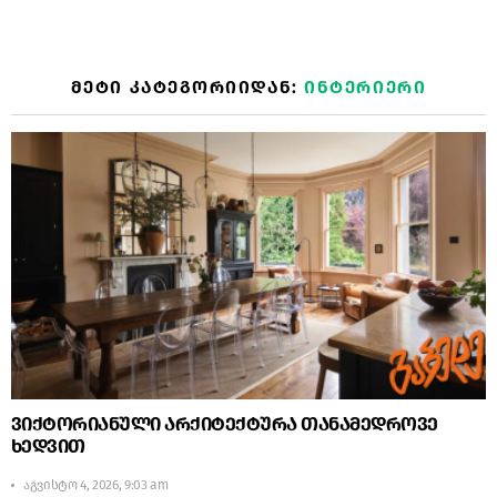
ᲛᲔᲢᲘ ᲙᲐᲢᲔᲒᲝᲠᲘᲘᲓᲐᲜ:
ᲘᲜᲢᲔᲠᲘᲔᲠᲘ
ვიქტორიანული არქიტექტურა თანამედროვე
ხედვით
აგვისტო 4, 2026, 9:03 am