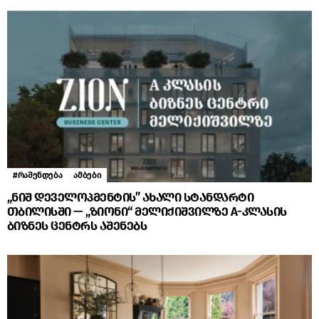
#რაშენდება
ამბები
„ნიშ დეველოპმენტის” ახალი სტანდარტი
თბილისში — „ზიონი“ მელიქიშვილზე A-კლასის
ბიზნეს ცენტრს აშენებს