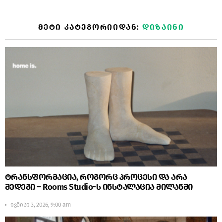
ᲛᲔᲢᲘ ᲙᲐᲢᲔᲒᲝᲠᲘᲘᲓᲐᲜ:
ᲓᲘᲖᲐᲘᲜᲘ
ტრანსფორმაცია, როგორც პროცესი და არა
შედეგი – Rooms Studio-ს ინსტალაცია მილანში
ივნისი 3, 2026, 9:00 am