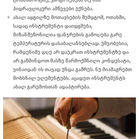
ჰიდრავლიკური ამწევები ექნება.
ახალ ადგილზე მოთავსების შემდგომ, ოთახში,
სადაც ინსტრუმენტი დაიდგმება,
მიზანშეწონილია ფანჯრების გამოღება გარე
ტემპერატურის დასაბალანსებლად. უმჯობესია,
რამდენიმე დღე არ დაუკრათ ინსტრუმენტზე და
არ გაწმინდოთ მასზე წარმოქმნილი კონდესატი,
ვინაიდან ის თავად უნდა გაშრეს. ნუ მიამაგრებთ
მოხსნილ ელემენტებს. აცადეთ ინსტრუმენტს
ახალ გარემოსთან ადაპტირება.