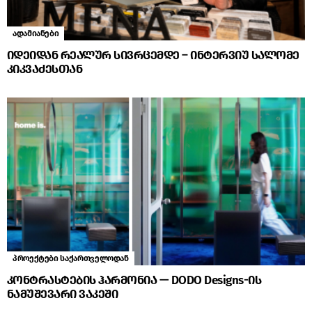
ადამიანები
იდეიდან რეალურ სივრცემდე – ინტერვიუ სალომე
კიკვაძესთან
პროექტები საქართველოდან
კონტრასტების ჰარმონია — DODO Designs-ის
ნამუშევარი ვაკეში