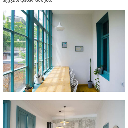
ავეჯით დაბალანსება.