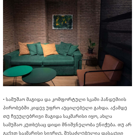
• სამუშაო მაგიდა და კომფორტული სკამი პანდემიის
პირობებში კიდევ უფრო აუცილებელი გახდა. აქამდე
თუ ჩვეულებრივი მაგიდა საკმარისი იყო, ახლა
სამუშაო კუთხესაც დიდი მნიშვნელობა ენიჭება. თუ არ
გაქვთ საკმარისი სივრცე, შესაძლებელია დასაკეცი