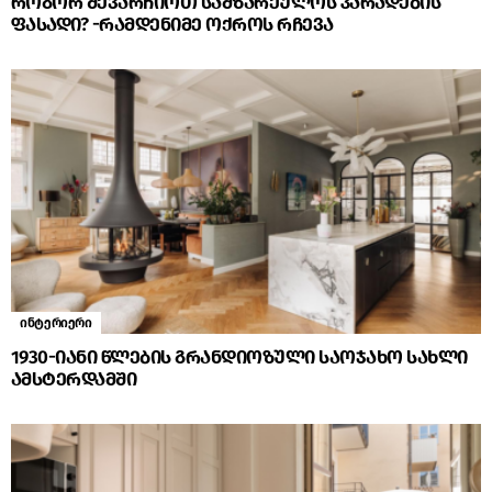
როგორ შევარჩიოთ სამზარეულოს კარადების
ფასადი? -რამდენიმე ოქროს რჩევა
ინტერიერი
1930-იანი წლების გრანდიოზული საოჯახო სახლი
ამსტერდამში