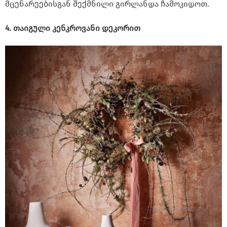
მცენარეებისგან შექმნილი გირლანდა ჩამოკიდოთ.
4. თაიგული კენკროვანი დეკორით