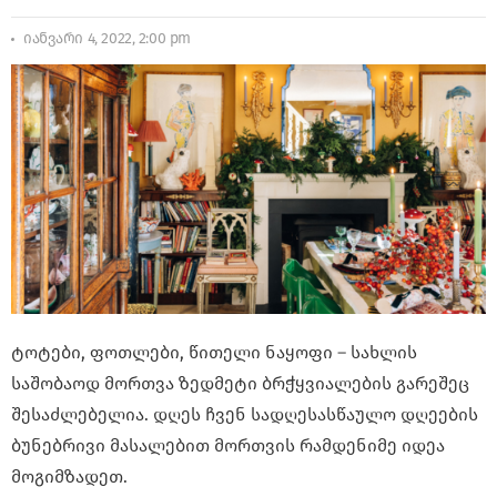
იანვარი 4, 2022, 2:00 pm
ტოტები, ფოთლები, წითელი ნაყოფი – სახლის
საშობაოდ მორთვა ზედმეტი ბრჭყვიალების გარეშეც
შესაძლებელია. დღეს ჩვენ სადღესასწაულო დღეების
ბუნებრივი მასალებით მორთვის რამდენიმე იდეა
მოგიმზადეთ.