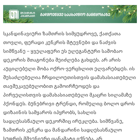
სკანდინავიური ზამთრის სიმყუდროვე, ქათქათა
თოვლი, ფერადი კენკრის მტევნები და ნაძვის
სიმწვანე – ყველაფერი ეს ელეგანტური საშობაო
დეკორის შთაგონება შეიძლება გახდეს. არ არის
აუცილებელი შობა ოქრო-ვერცხლით ელვარებდეს. ის
შესაძლებელია ჩრდილოეთისთვის დამახასიათებელი
თავშეკავებულობით გამოირჩეოდეს და
პირველისთვის დამახასიათებელი მკაცრი სილამაზე
ჰქონდეს. ბუნებრივი ტრენდი, რომელიც ბოლო დროს
დიზაინის სამყაროს იპყრობს, სახლის
სადღესასწაულო დეკორშიც ირეკლება. სიმწვანე,
ზამთრის კენკრა და მანდარინი სადღესასწაულო
სუფრის მშვენიერი დანამატი იქნება. არ