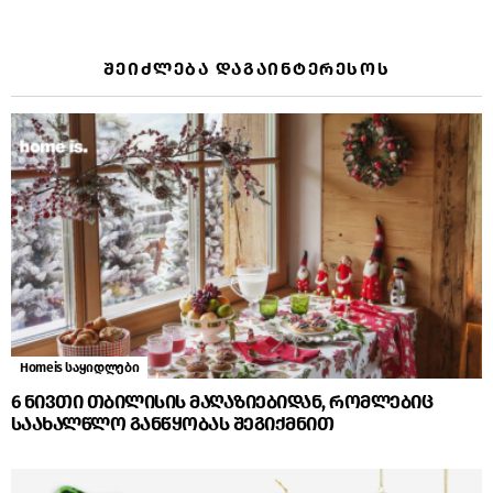
ᲨᲔᲘᲫᲚᲔᲑᲐ ᲓᲐᲒᲐᲘᲜᲢᲔᲠᲔᲡᲝᲡ
Homeis საყიდლები
6 ნივთი თბილისის მაღაზიებიდან, რომლებიც
საახალწლო განწყობას შეგიქმნით