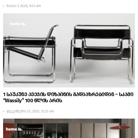
მაისი 7, 2026, 9:03 am
1 საუკუნე ავეჯის დიზაინის გადააზრებიდან – სკამი
“Wassily” 100 წლის არის
დეკემბერი 25, 2025, 12:23 am