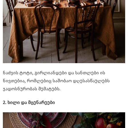
ნაძვის ტოტი, გირლიანდები და სანთლები ის
ნივთებია, რომლებიც საშობაო დღესასწაულებს
ჯადოსნურობას შემატებს.
2. ხილი და მცენარეები