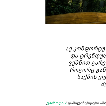
აქ კომფორტუ
და ტრენდულ
ვქმნით გარე
როგორც გან
საქმის ე
შ
„
ეპიზოდის
“ დამფუძნებლები ამ