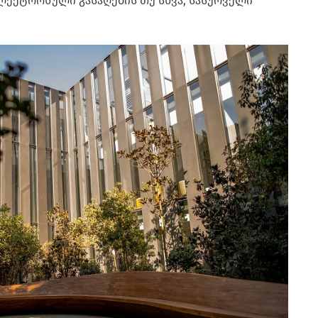
ლექტრონული გასაღების თუ სხვა, სასურველი