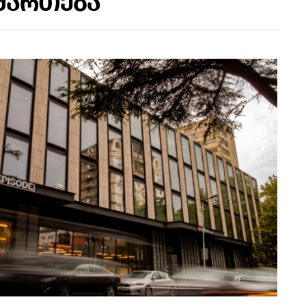
მართება