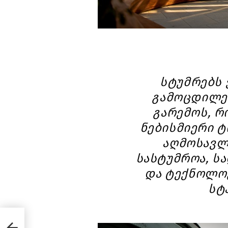
სტუმრებს 
გამოცდილე
გარემოს, 
ნებისმიერი ტ
აღმოსავლ
სასტუმროა, ს
და ტექნოლო
სტ