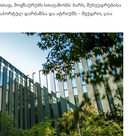
რთად, მოგზაურებს სთავაზობს: ბარს, შეხვედრებისა
 სპორტულ დარბაზსა და ატრიუმს – მყუდრო, ღია