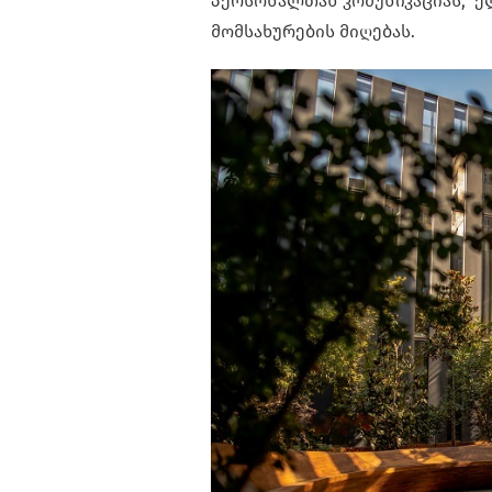
პერსონალთან კომუნიკაციას, ე
მომსახურების მიღებას.