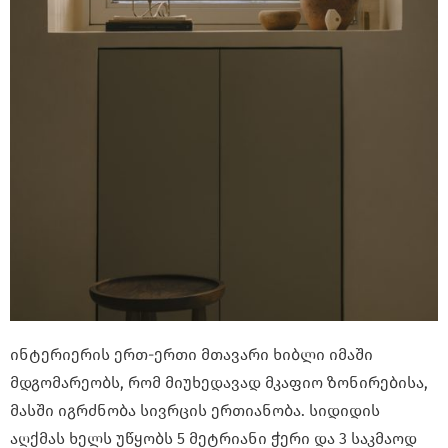
ინტერიერის ერთ-ერთი მთავარი ხიბლი იმაში
მდგომარეობს, რომ მიუხედავად მკაფიო ზონირებისა,
მასში იგრძნობა სივრცის ერთიანობა. სიდიდის
აღქმას ხელს უწყობს 5 მეტრიანი ჭერი და 3 საკმაოდ