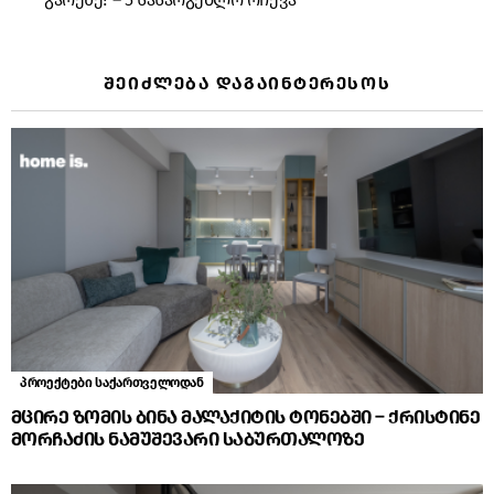
ᲨᲔᲘᲫᲚᲔᲑᲐ ᲓᲐᲒᲐᲘᲜᲢᲔᲠᲔᲡᲝᲡ
პროექტები საქართველოდან
მცირე ზომის ბინა მალაქიტის ტონებში – ქრისტინე
მორჩაძის ნამუშევარი საბურთალოზე