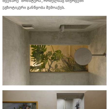
მცენარე “მონსტერა”, რომელსაც სივრცეში
ეგზოტიკური განწყობა შემოაქვს.