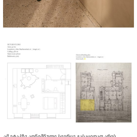
ამ ეტაპზე აღნიშნული სივრცე გასაყიდად არის