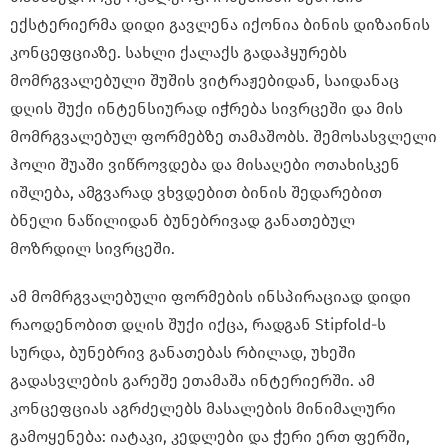
ექსტერიერმა დიდი გავლენა იქონია ბინის დიზაინის
კონცეფციაზე. სახლი ქალაქს გადაჰყურებს
მომრგვალებული შუშის ვიტრაჟებიდან, საიდანაც
დღის შუქი ინტენსიურად იჭრება სივრცეში და მის
მომრგვალებულ ფორმებზე თამაშობს. შემოსასვლელი
ჰოლი შუაში ვიწროვდება და მისაღები ოთახისკენ
იშლება, ამგვარად ვხვდებით ბინის შედარებით
ბნელი ნაწილიდან ბუნებრივად განათებულ
მოზრდილ სივრცეში.
ამ მომრგვალებული ფორმების ინსპირაციად დიდი
რაოდენობით დღის შუქი იქცა, რადგან Stipfold-ს
სურდა, ბუნებრივ განათებას რბილად, უხეში
გადასვლების გარეშე ეთამაშა ინტერიერში. ამ
კონცეფციას აგრძელებს მასალების მინიმალური
გამოყენება: იატაკი, კედლები და ჭერი ერთ ფერში,