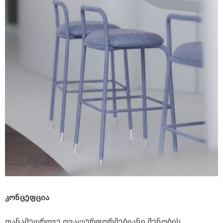
კონცეფცია
თანამედროვე ოვალურფორმებიანი შენობის