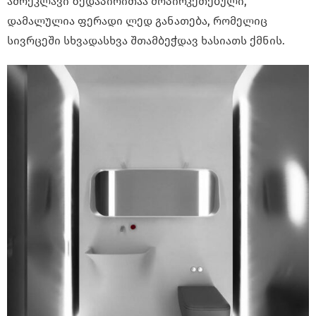
ამრეკლავი ზედაპირითაა მოპირკეთებული,
დამალულია ფერადი ლედ განათება, რომელიც
სივრცეში სხვადასხვა შთამბეჭდავ ხასიათს ქმნის.