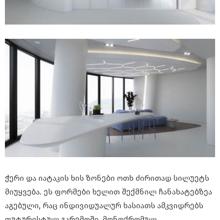
ჭერი და იატაკის ხის ზონები ოთხ ძირითად სილუეტს
მიუყვება. ეს ფორმები ხელით შექმნილ ჩანახატებზეა
აგებული, რაც ინდივიდუალურ ხასიათს ამკვიდრებს
ფუტურისტულ გარემოში. მონოქრომულ