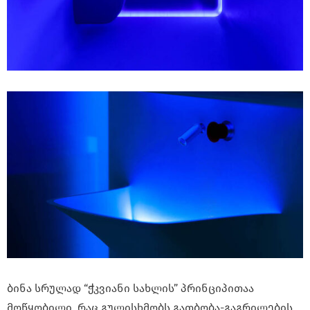
ბინა სრულად “ჭკვიანი სახლის” პრინციპითაა
მოწყობილი, რაც გულისხმობს გათბობა-გაგრილების,