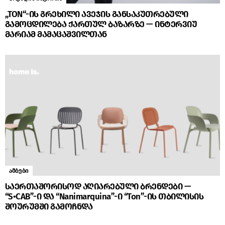
„TON“-ის გრეხილი ავეჯის განსაკუთრებული
გამოცდილება ქართულ ბაზარზე — ინტერვიუ
მარიამ მამაცაშვილთან
ამბები
საერთაშორისოდ აღიარებული ბრენდები —
“S•CAB”-ი და “Nanimarquina”-ი “Ton”-ის თბილისის
შოურუმში გამოჩნდა