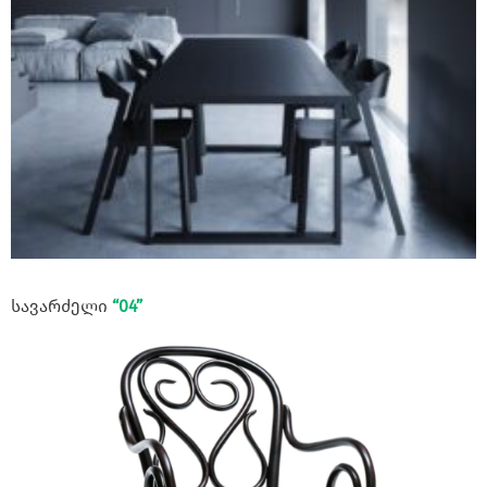
სავარძელი
“04”