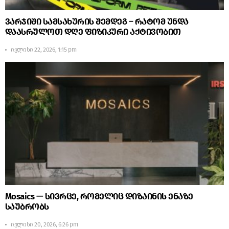
ვარჯიში სამსახურის შემდეგ – რატომ უნდა
დაასრულოთ დღე ფიზიკური აქტივობით
ივლისი 22, 2026, 1:15 pm
Mosaics — სივრცე, რომელიც დიზაინის ენაზე
საუბრობს
ივლისი 20, 2026, 6:26 pm