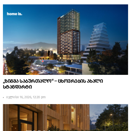
„ზიგმა საბურთალო“ – ცხოვრების ახალი
სტანდარტი
ივლისი 16, 2026, 12:20 pm