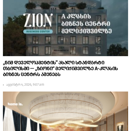
„ნიშ დეველოპმენტის” ახალი სტანდარტი
თბილისში — „ზიონი“ მელიქიშვილზე A-კლასის
ბიზნეს ცენტრს აშენებს
აგვისტო 4, 2026, 9:07 am