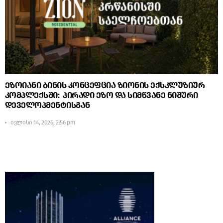
ეზოიანი ბინის კონცეფცია ზიონის ექსკლუზიურ
კომპლექსში: პირადი ეზო და სიმწვანე ნიშური
დეველოპმენტისგან
ივლისი 14, 2026, 2:56 pm