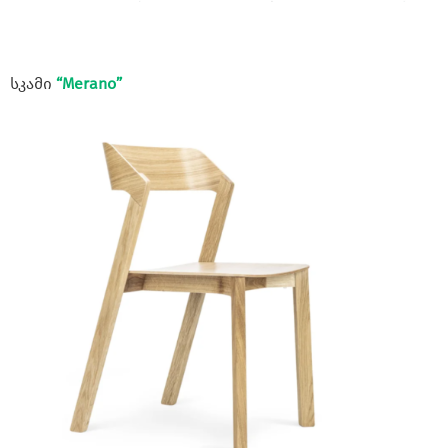
სკამი
“Merano”