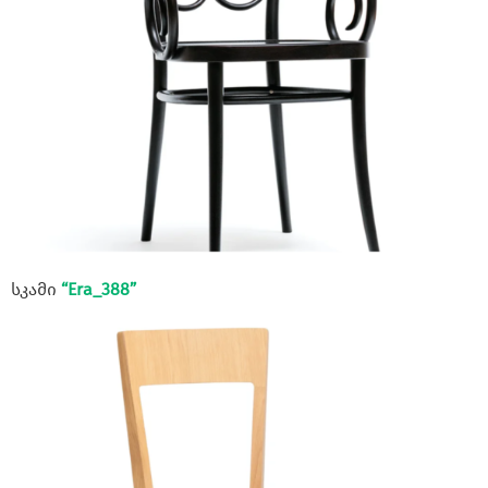
სკამი
“Era_388”