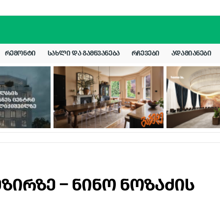
ᲠᲔᲛᲝᲜᲢᲘ
ᲡᲐᲮᲚᲘ ᲓᲐ ᲒᲐᲛᲬᲕᲐᲜᲔᲑᲐ
ᲠᲩᲔᲕᲔᲑᲘ
ᲐᲓᲐᲛᲘᲐᲜᲔᲑᲘ
მზირზე – ნინო ნოზაძის