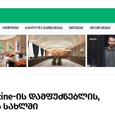
ᲠᲔᲛᲝᲜᲢᲘ
ᲡᲐᲮᲚᲘ ᲓᲐ ᲒᲐᲛᲬᲕᲐᲜᲔᲑᲐ
ᲠᲩᲔᲕᲔᲑᲘ
ᲐᲓᲐᲛᲘᲐᲜᲔᲑᲘ
ine-ის დამფუძნებლის,
ს სახლში