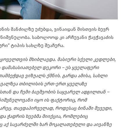
ხნის მანძილზე ეძებდა, ვინაიდან მისთვის ბევრ
ნიშვნელობა. საბოლოოდ კი არჩევანი ჭავჭავაძის
ური” ტიპის სახლზე შეაჩერა.
 ყოველთვის მხიბლავდა. მასიური სქელი კედლები,
ს დამახასიათებელ დეკორი – ეს ყველაფერი
ამბეჭდავ ვიზუალს ქმნის. გარდა ამისა, სახლი
ავალზეა თბილისის ერთ-ერთ ყველაზე
სთან და ჩემი ბავშვობის საყვარელ ადგილთან –
მნიშვნელოვანი იყო ის ფაქტორიც, რომ
ხარეც. თავდაპირველად, როდესაც ბინაში შევედი,
 და ჭადრის ხეებმა მიიქცია, რომლებიც
ც აქ სავარძელში ხარ მოკალათებული და აივანზე