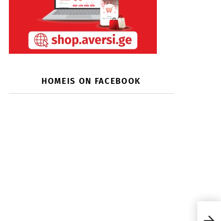
HOMEIS ON FACEBOOK
Tube