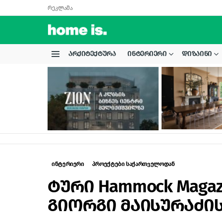
რეკლამა
ᲐᲠᲥᲘᲢᲔᲥᲢᲣᲠᲐ
ᲘᲜᲢᲔᲠᲘᲔᲠᲘ
ᲓᲘᲖᲐᲘᲜᲘ
Menu
LATEST
STORIES
ინტერიერი
პროექტები საქართველოდან
ტური Hammock Magaz
გიორგი მაისურაძი