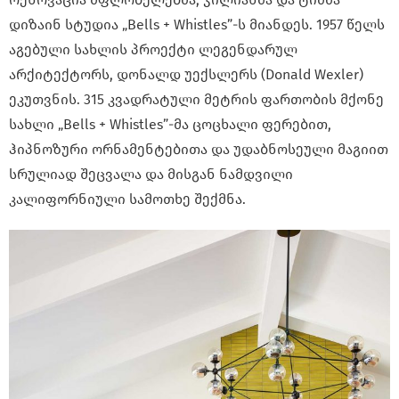
დიზაინ სტუდია „Bells + Whistles”-ს მიანდეს. 1957 წელს
აგებული სახლის პროექტი ლეგენდარულ
არქიტექტორს, დონალდ უექსლერს (Donald Wexler)
ეკუთვნის. 315 კვადრატული მეტრის ფართობის მქონე
სახლი „Bells + Whistles”-მა ცოცხალი ფერებით,
ჰიპნოზური ორნამენტებითა და უდაბნოსეული მაგიით
სრულიად შეცვალა და მისგან ნამდვილი
კალიფორნიული სამოთხე შექმნა.