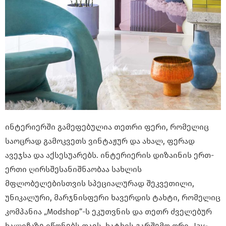
ინტერიერში გამეფებულია თეთრი ფერი, რომელიც
საოცრად გამოკვეთს ვინტაჟურ და ახალ, ფერად
ავეჯსა და აქსესუარებს. ინტერიერის დიზაინის ერთ-
ერთი ღირსშესანიშნაობაა სახლის
მფლობელებისთვის სპეციალურად შეკვეთილი,
უნიკალური, მარჯნისფერი ხავერდის ტახტი, რომელიც
კომპანია „Modshop”-ს ეკუთვნის და თეთრ ძველებურ
ხალიჩაზე იწონებს თავს. ხატხის გარშემო ორი „Jay-