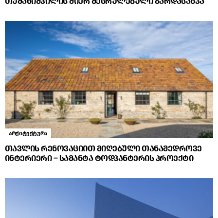
თუმანიშვილის მიერ შესრულებული გარდასახვა
არქიტექტურა
თავლის რენოვაციით მიღებული თანამედროვე
ინტერიერი – სამანტა ტოდჰანტერის პროექტი