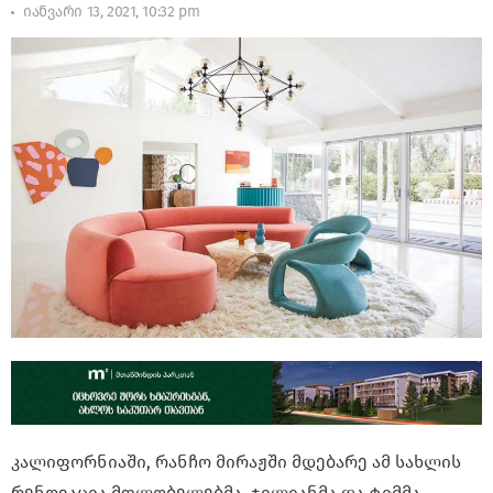
იანვარი 13, 2021, 10:32 pm
კალიფორნიაში, რანჩო მირაჟში მდებარე ამ სახლის
რენოვაცია მფლობელებმა, ჯილიანმა და ტიმმა