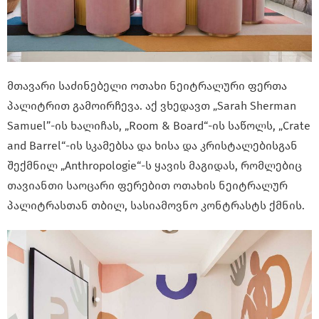
მთავარი საძინებელი ოთახი ნეიტრალური ფერთა
პალიტრით გამოირჩევა. აქ ვხედავთ „Sarah Sherman
Samuel”-ის ხალიჩას, „Room & Board“-ის საწოლს, „Crate
and Barrel“-ის სკამებსა და ხისა და კრისტალებისგან
შექმნილ „Anthropologie“-ს ყავის მაგიდას, რომლებიც
თავიანთი საოცარი ფერებით ოთახის ნეიტრალურ
პალიტრასთან თბილ, სასიამოვნო კონტრასტს ქმნის.