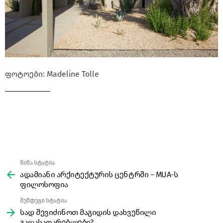
ფოტოები: Madeline Tolle
წინა სტატია
See
more
ადამიანი არქიტექტურის ცენტრში – MUA-ს
ფილოსოფია
შემდეგი სტატია
სად შევიძინოთ მაგიდის დახვეწილი
გადასაფარებლები?