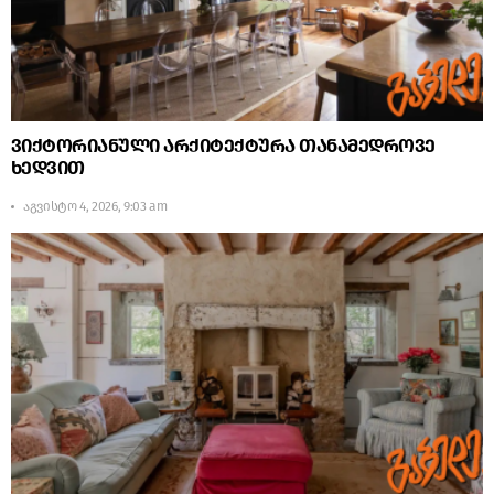
ვიქტორიანული არქიტექტურა თანამედროვე
ხედვით
აგვისტო 4, 2026, 9:03 am