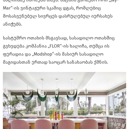
Mar”-ის ვინტაჟური სკამიც დგას, რომლებიც
მოსასვენებელ სივრცეს დასრულებულ იერსახეს
ანიჭებს.
სასტუმრო ოთახის მსგავსად, სასადილო ოთახშიც
გვხვდება კომპანია „FLOR”-ის ხალიჩა, თუმცა ის
ფერადია და „Modshop”-ის მასიურ სასადილო
მაგიდასთან ერთად საოცარ სანახაობას ქმნის.