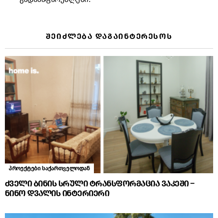
ᲨᲔᲘᲫᲚᲔᲑᲐ ᲓᲐᲒᲐᲘᲜᲢᲔᲠᲔᲡᲝᲡ
პროექტები საქართველოდან
ძველი ბინის სრული ტრანსფორმაცია ვაკეში –
ნინო დვალის ინტერიერი