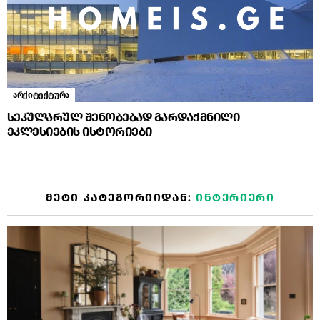
არქიტექტურა
სეკულარულ შენობებად გარდაქმნილი
ეკლესიების ისტორიები
ᲛᲔᲢᲘ ᲙᲐᲢᲔᲒᲝᲠᲘᲘᲓᲐᲜ:
ᲘᲜᲢᲔᲠᲘᲔᲠᲘ