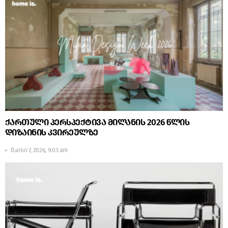
ქართული პერსპექტივა მილანის 2026 წლის
დიზაინის კვირეულზე
მაისი 7, 2026, 9:03 am