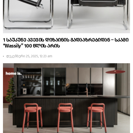
1 საუკუნე ავეჯის დიზაინის გადააზრებიდან – სკამი
“Wassily” 100 წლის არის
დეკემბერი 25, 2025, 12:23 am