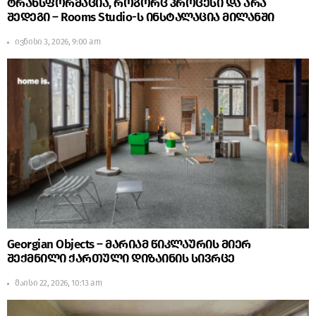
ტრანსფორმაცია, როგორც პროცესი და არა
შედეგი – Rooms Studio-ს ინსტალაცია მილანში
ივნისი 3, 2026, 9:00 am
Georgian Objects – მარიამ წიკლაურის მიერ
შექმნილი ქართული დიზაინის სივრცე
მაისი 22, 2026, 10:13 am