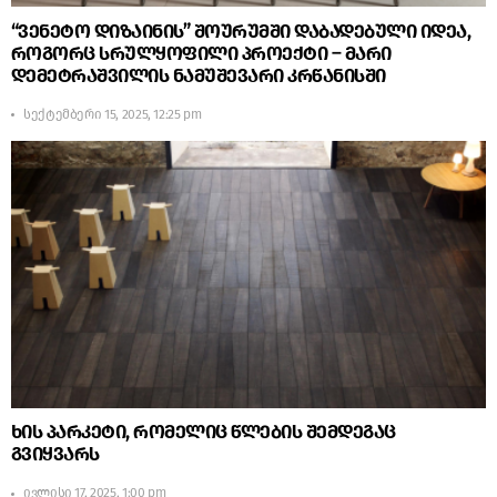
“ვენეტო დიზაინის” შოურუმში დაბადებული იდეა,
როგორც სრულყოფილი პროექტი – მარი
დემეტრაშვილის ნამუშევარი კრწანისში
სექტემბერი 15, 2025, 12:25 pm
ხის პარკეტი, რომელიც წლების შემდეგაც
გვიყვარს
ივლისი 17, 2025, 1:00 pm