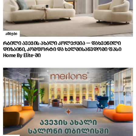
ამბები
რბილი ავეჯის ახალი კოლექცია — დახვეწილი
დიზაინი, კომფორტი და ხელმისაწვდომი ფასი
Home By Elite-ში