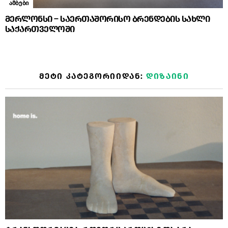
ამბები
მერლონსი – საერთაშორისო ბრენდების სახლი
საქართველოში
ᲛᲔᲢᲘ ᲙᲐᲢᲔᲒᲝᲠᲘᲘᲓᲐᲜ:
ᲓᲘᲖᲐᲘᲜᲘ