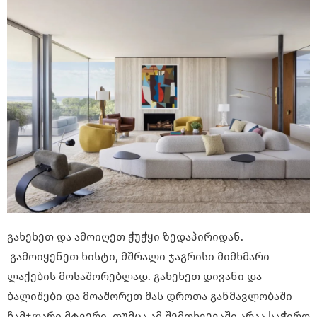
გახეხეთ და ამოიღეთ ჭუჭყი ზედაპირიდან.
გამოიყენეთ ხისტი, მშრალი ჯაგრისი მიმხმარი
ლაქების მოსაშორებლად. გახეხეთ დივანი და
ბალიშები და მოაშორეთ მას დროთა განმავლობაში
ჩამჯდარი მტვერი, თუმცა ამ შემთხვევაში არაა საჭირო