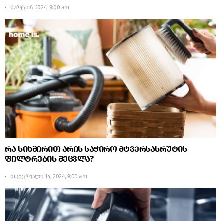
მარტი 6, 2024, 9:00 am
რა სიხშირით არის საჭირო მტვერსასრუტის
ფილტრების შეცვლა?
თებერვალი 14, 2024, 9:00 am