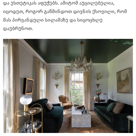
და ესთეტიკას აფუჭებს. ამიტომ აუცილებელია,
იცოდეთ, როგორ გაწმინდოთ დივნის ქსოვილი, რომ
მას პირვანდელი სილამაზე და სიცოცხლე
დაუბრუნოთ.