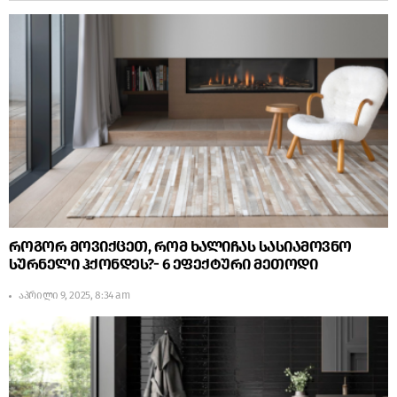
როგორ მოვიქცეთ, რომ ხალიჩას სასიამოვნო
სურნელი ჰქონდეს?- 6 ეფექტური მეთოდი
აპრილი 9, 2025, 8:34 am