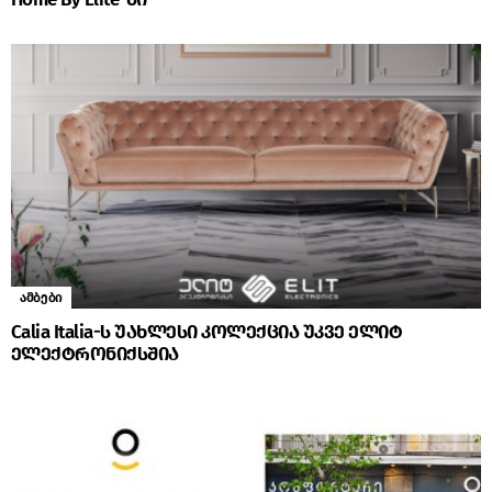
ამბები
Calia Italia-ს უახლესი კოლექცია უკვე ელიტ
ელექტრონიქსშია