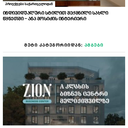
პროექტები საქართველოდან
ინდივიდუალური სტილით შექმნილი სახლი
წყნეთში – ანა მოსიძის ინტერიერი
ᲛᲔᲢᲘ ᲙᲐᲢᲔᲒᲝᲠᲘᲘᲓᲐᲜ:
ᲐᲛᲑᲔᲑᲘ