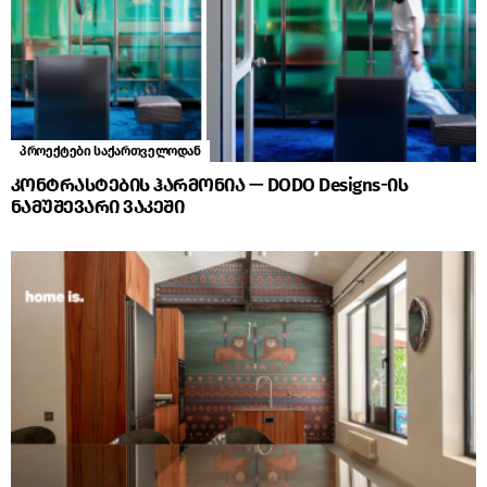
პროექტები საქართველოდან
კონტრასტების ჰარმონია — DODO Designs-ის
ნამუშევარი ვაკეში