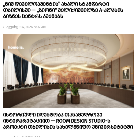
„ნიშ დეველოპმენტის” ახალი სტანდარტი
თბილისში — „ზიონი“ მელიქიშვილზე A-კლასის
ბიზნეს ცენტრს აშენებს
აგვისტო 4, 2026, 9:07 am
ისტორიული იდენტობა თანამედროვე
ინტერპრეტაციით — ROOM DESIGN STUDIO-ს
პროექტი თბილისის სახელმწიფო უნივერსიტეტში