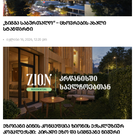
„ზიგმა საბურთალო“ – ცხოვრების ახალი
სტანდარტი
ივლისი 16, 2026, 12:20 pm
ეზოიანი ბინის კონცეფცია ზიონის ექსკლუზიურ
კომპლექსში: პირადი ეზო და სიმწვანე ნიშური