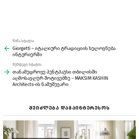
წინა სტატია
See
more
Giorgetti – იტალიური ტრადიციის ხელოვნება
ინტერიერში
შემდეგი სტატია
თანამედროვე პენტჰაუსი თბილისში
აღმოსავლურ მოტივებზე – MAKSIM KASHIN
Architects-ის ნამუშევარი
ᲨᲔᲘᲫᲚᲔᲑᲐ ᲓᲐᲒᲐᲘᲜᲢᲔᲠᲔᲡᲝᲡ