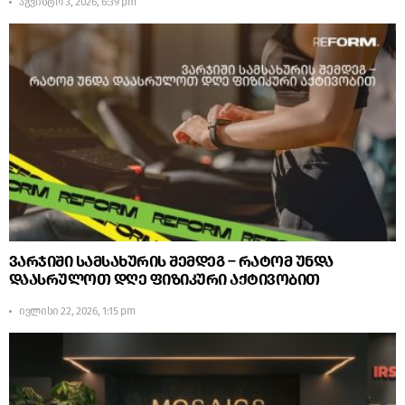
აგვისტო 3, 2026, 6:39 pm
ვარჯიში სამსახურის შემდეგ – რატომ უნდა
დაასრულოთ დღე ფიზიკური აქტივობით
ივლისი 22, 2026, 1:15 pm