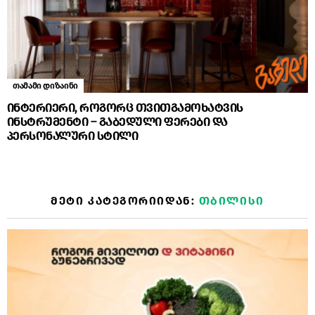
თამამი დიზაინი
ინტერიერი, როგორც თვითგამოხატვის
ინსტრუმენტი – გაბედული ფერები და
პერსონალური სტილი
ᲛᲔᲢᲘ ᲙᲐᲢᲔᲒᲝᲠᲘᲘᲓᲐᲜ:
ᲗᲑᲘᲚᲘᲡᲘ