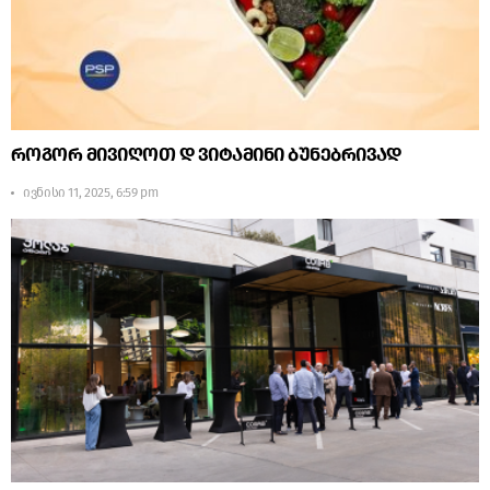
როგორ მივიღოთ დ ვიტამინი ბუნებრივად
ივნისი 11, 2025, 6:59 pm