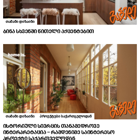
თამამი დიზაინი
ბინა სხვენში წითელი აქცენტებით
თამამი დიზაინი
პროექტები საქართველოდან
ისტორიული სივრცის თანამედროვე
ინტერპრეტაცია – რამდენიმე საინტერესო
პროექტი საქართველოდან